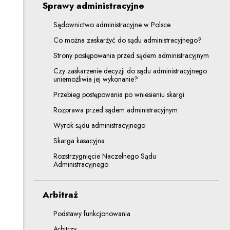
Sprawy administracyjne
Sądownictwo administracyjne w Polsce
Co można zaskarżyć do sądu administracyjnego?
Strony postępowania przed sądem administracyjnym
Czy zaskarżenie decyzji do sądu administracyjnego
uniemożliwia jej wykonanie?
Przebieg postępowania po wniesieniu skargi
Rozprawa przed sądem administracyjnym
Wyrok sądu administracyjnego
Skarga kasacyjna
Rozstrzygnięcie Naczelnego Sądu
Administracyjnego
Arbitraż
Podstawy funkcjonowania
Arbitrzy