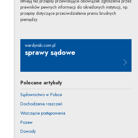
Istnieją też przepisy przewidujące obowiązek zgłoszenia przez
prawników pewnych informacji do określonych instytucji, np.
przepisy dotyczące przeciwdziałania praniu brudnych
pieniędzy.
wardynski.com.pl
sprawy sądowe
Uwaga, link zostanie otwarty w n
Polecane artykuły
Sądownictwo w Polsce
Dochodzenie roszczeń
Wszczęcie postępowania
Pozew
Dowody