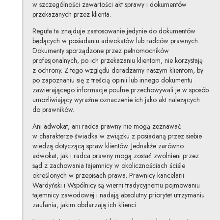
w szczególności zawartości akt sprawy i dokumentów
przekazanych przez klienta.
Reguła ta znajduje zastosowanie jedynie do dokumentów
będących w posiadaniu adwokatów lub radców prawnych.
Dokumenty sporządzone przez pełnomocników
profesjonalnych, po ich przekazaniu klientom, nie korzystają
z ochrony. Z tego względu doradzamy naszym klientom, by
po zapoznaniu się z treścią opinii lub innego dokumentu
zawierającego informacje poufne przechowywali je w sposób
umożliwiający wyraźne oznaczenie ich jako akt należących
do prawników.
Ani adwokat, ani radca prawny nie mogą zeznawać
w charakterze świadka w związku z posiadaną przez siebie
wiedzą dotyczącą spraw klientów. Jednakże zarówno
adwokat, jak i radca prawny mogą zostać zwolnieni przez
sąd z zachowania tajemnicy w okolicznościach ściśle
określonych w przepisach prawa. Prawnicy kancelarii
Wardyński i Wspólnicy są wierni tradycyjnemu pojmowaniu
tajemnicy zawodowej i nadają absolutny priorytet utrzymaniu
zaufania, jakim obdarzają ich klienci.