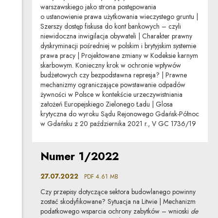
warszawskiego jako strona postępowania
o ustanowienie prawa użytkowania wieczystego gruntu |
Szerszy dostęp fiskusa do kont bankowych – czyli
niewidoczna inwigilacja obywateli | Charakter prawny
dyskryminacji pośredniej w polskim i brytyjskim systemie
prawa pracy | Projektowane zmiany w Kodeksie karnym
skarbowym. Konieczny krok w ochronie wpływów
budżetowych czy bezpodstawna represja? | Prawne
mechanizmy ograniczające powstawanie odpadów
żywności w Polsce w kontekście urzeczywistniania
założeń Europejskiego Zielonego Ładu | Glosa
krytyczna do wyroku Sądu Rejonowego Gdańsk-Północ
w Gdańsku z 20 października 2021 r., V GC 1736/19
Uwaga, link zostanie otwarty w nowym oknie
Numer 1/2022
27.07.2022
PDF
4.61 MB
Czy przepisy dotyczące sektora budowlanego powinny
zostać skodyfikowane? Sytuacja na Litwie | Mechanizm
podatkowego wsparcia ochrony zabytków – wnioski
de