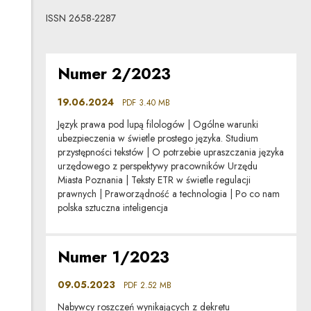
ISSN 2658-2287
Numer 2/2023
19.06.2024
PDF
3.40 MB
Język prawa pod lupą filologów | Ogólne warunki
ubezpieczenia w świetle prostego języka. Studium
przystępności tekstów | O potrzebie upraszczania języka
urzędowego z perspektywy pracowników Urzędu
Miasta Poznania | Teksty ETR w świetle regulacji
prawnych | Praworządność a technologia | Po co nam
polska sztuczna inteligencja
Uwaga, link zostanie otwarty w nowym oknie
Numer 1/2023
09.05.2023
PDF
2.52 MB
Nabywcy roszczeń wynikających z dekretu