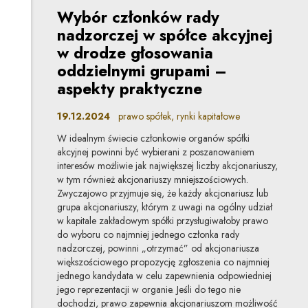
Wybór członków rady
nadzorczej w spółce akcyjnej
w drodze głosowania
oddzielnymi grupami –
aspekty praktyczne
19.12.2024
prawo spółek, rynki kapitałowe
W idealnym świecie członkowie organów spółki
akcyjnej powinni być wybierani z poszanowaniem
interesów możliwie jak największej liczby akcjonariuszy,
w tym również akcjonariuszy mniejszościowych.
Zwyczajowo przyjmuje się, że każdy akcjonariusz lub
grupa akcjonariuszy, którym z uwagi na ogólny udział
w kapitale zakładowym spółki przysługiwałoby prawo
do wyboru co najmniej jednego członka rady
nadzorczej, powinni „otrzymać” od akcjonariusza
większościowego propozycję zgłoszenia co najmniej
jednego kandydata w celu zapewnienia odpowiedniej
jego reprezentacji w organie. Jeśli do tego nie
dochodzi, prawo zapewnia akcjonariuszom możliwość