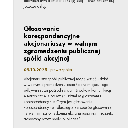
obowiązkową dematerializację akcji. Teraz zmiany idą
jeszcze dalej.
Głosowanie
korespondencyjne
akcjonariuszy w walnym
zgromadzeniu publicznej
spółki akcyjnej
09.10.2025
prawo spółek
Akcjonariusze spółki publicznej mogą wziąć udział
w walnym zgromadzeniu osobiście w miejscu jego
odbywania, za pośrednictwem środków komunikacji
elektronicznej albo wziąć udział w głosowaniu
korespondencyjnie. Czym jest głosowanie
korespondencyjne i dlaczego taki sposób głosowania
na walnym zgromadzeniu akcjonariuszy jest nieczęsto
stosowany przez spółki publiczne?