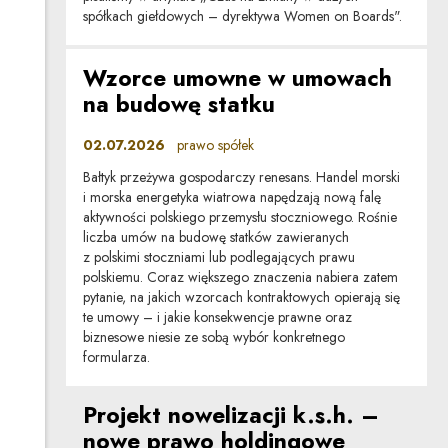
spółkach giełdowych – dyrektywa Women on Boards".
Wzorce umowne w umowach
na budowę statku
02.07.2026
prawo spółek
Bałtyk przeżywa gospodarczy renesans. Handel morski
i morska energetyka wiatrowa napędzają nową falę
aktywności polskiego przemysłu stoczniowego. Rośnie
liczba umów na budowę statków zawieranych
z polskimi stoczniami lub podlegających prawu
polskiemu. Coraz większego znaczenia nabiera zatem
pytanie, na jakich wzorcach kontraktowych opierają się
te umowy – i jakie konsekwencje prawne oraz
biznesowe niesie ze sobą wybór konkretnego
formularza.
Projekt nowelizacji k.s.h. –
nowe prawo holdingowe