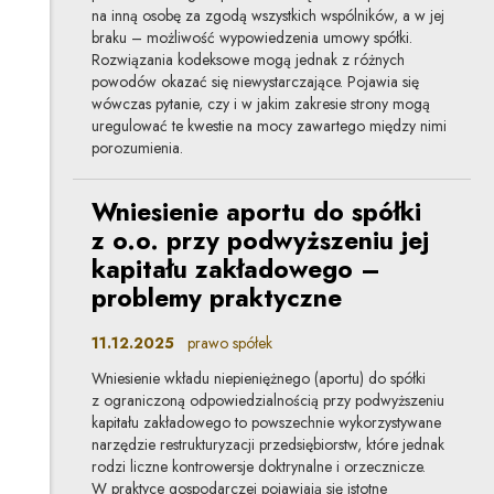
na inną osobę za zgodą wszystkich wspólników, a w jej
braku – możliwość wypowiedzenia umowy spółki.
Rozwiązania kodeksowe mogą jednak z różnych
powodów okazać się niewystarczające. Pojawia się
wówczas pytanie, czy i w jakim zakresie strony mogą
uregulować te kwestie na mocy zawartego między nimi
porozumienia.
Wniesienie aportu do spółki
z o.o. przy podwyższeniu jej
kapitału zakładowego –
problemy praktyczne
11.12.2025
prawo spółek
Wniesienie wkładu niepieniężnego (aportu) do spółki
z ograniczoną odpowiedzialnością przy podwyższeniu
kapitału zakładowego to powszechnie wykorzystywane
narzędzie restrukturyzacji przedsiębiorstw, które jednak
rodzi liczne kontrowersje doktrynalne i orzecznicze.
W praktyce gospodarczej pojawiają się istotne