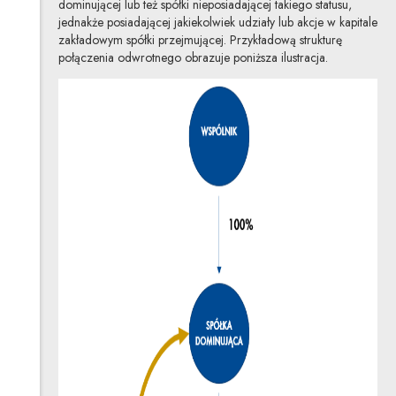
dominującej lub też spółki nieposiadającej takiego statusu,
jednakże posiadającej jakiekolwiek udziały lub akcje w kapitale
zakładowym spółki przejmującej. Przykładową strukturę
połączenia odwrotnego obrazuje poniższa ilustracja.