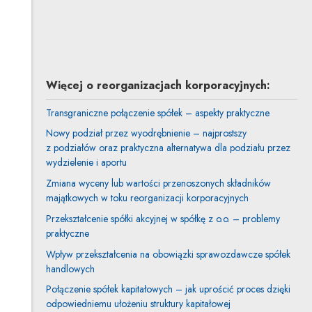
Adam Strzelecki
Inne tego autora
Więcej o reorganizacjach korporacyjnych:
Transgraniczne połączenie spółek – aspekty praktyczne
Nowy podział przez wyodrębnienie – najprostszy
z podziałów oraz praktyczna alternatywa dla podziału przez
wydzielenie i aportu
Zmiana wyceny lub wartości przenoszonych składników
majątkowych w toku reorganizacji korporacyjnych
Przekształcenie spółki akcyjnej w spółkę z o.o. – problemy
praktyczne
Wpływ przekształcenia na obowiązki sprawozdawcze spółek
handlowych
Połączenie spółek kapitałowych – jak uprościć proces dzięki
odpowiedniemu ułożeniu struktury kapitałowej