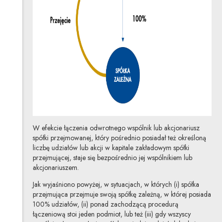
W efekcie łączenia odwrotnego wspólnik lub akcjonariusz
spółki przejmowanej, który pośrednio posiadał też określoną
liczbę udziałów lub akcji w kapitale zakładowym spółki
przejmującej, staje się bezpośrednio jej wspólnikiem lub
akcjonariuszem.
Jak wyjaśniono powyżej, w sytuacjach, w których (i) spółka
przejmująca przejmuje swoją spółkę zależną, w której posiada
100% udziałów, (ii) ponad zachodzącą procedurą
łączeniową stoi jeden podmiot, lub też (iii) gdy wszyscy