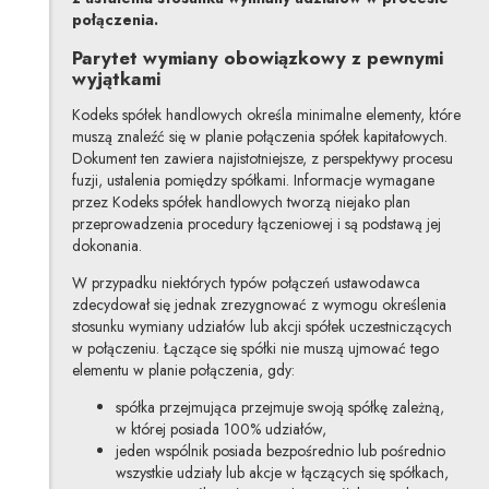
połączenia.
Parytet wymiany obowiązkowy z pewnymi
wyjątkami
Kodeks spółek handlowych określa minimalne elementy, które
muszą znaleźć się w planie połączenia spółek kapitałowych.
Dokument ten zawiera najistotniejsze, z perspektywy procesu
fuzji, ustalenia pomiędzy spółkami. Informacje wymagane
przez Kodeks spółek handlowych tworzą niejako plan
przeprowadzenia procedury łączeniowej i są podstawą jej
dokonania.
W przypadku niektórych typów połączeń ustawodawca
zdecydował się jednak zrezygnować z wymogu określenia
stosunku wymiany udziałów lub akcji spółek uczestniczących
w połączeniu. Łączące się spółki nie muszą ujmować tego
elementu w planie połączenia, gdy:
spółka przejmująca przejmuje swoją spółkę zależną,
w której posiada 100% udziałów,
jeden wspólnik posiada bezpośrednio lub pośrednio
wszystkie udziały lub akcje w łączących się spółkach,