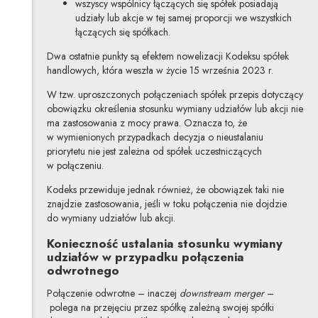
wszyscy wspólnicy łączących się spółek posiadają
udziały lub akcje w tej samej proporcji we wszystkich
łączących się spółkach.
Dwa ostatnie punkty są efektem nowelizacji Kodeksu spółek
handlowych, która weszła w życie 15 września 2023 r.
W tzw. uproszczonych połączeniach spółek przepis dotyczący
obowiązku określenia stosunku wymiany udziałów lub akcji nie
ma zastosowania z mocy prawa. Oznacza to, że
w wymienionych przypadkach decyzja o nieustalaniu
priorytetu nie jest zależna od spółek uczestniczących
w połączeniu.
Kodeks przewiduje jednak również, że obowiązek taki nie
znajdzie zastosowania, jeśli w toku połączenia nie dojdzie
do wymiany udziałów lub akcji.
Konieczność ustalania stosunku wymiany
udziałów w przypadku połączenia
odwrotnego
Połączenie odwrotne – inaczej
downstream merger
–
polega na przejęciu przez spółkę zależną swojej spółki