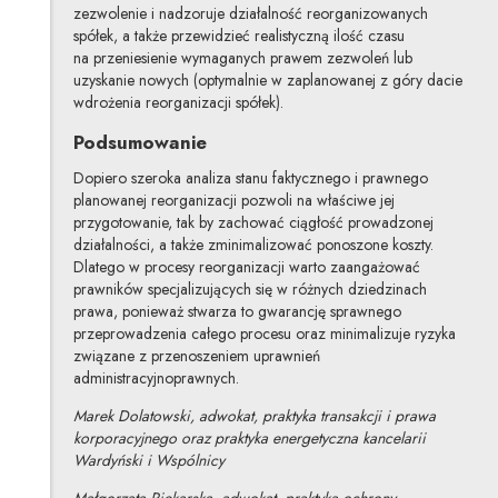
zezwolenie i nadzoruje działalność reorganizowanych
spółek, a także przewidzieć realistyczną ilość czasu
na przeniesienie wymaganych prawem zezwoleń lub
uzyskanie nowych (optymalnie w zaplanowanej z góry dacie
wdrożenia reorganizacji spółek).
Podsumowanie
Dopiero szeroka analiza stanu faktycznego i prawnego
planowanej reorganizacji pozwoli na właściwe jej
przygotowanie, tak by zachować ciągłość prowadzonej
działalności, a także zminimalizować ponoszone koszty.
Dlatego w procesy reorganizacji warto zaangażować
prawników specjalizujących się w różnych dziedzinach
prawa, ponieważ stwarza to gwarancję sprawnego
przeprowadzenia całego procesu oraz minimalizuje ryzyka
związane z przenoszeniem uprawnień
administracyjnoprawnych.
Marek Dolatowski, adwokat, praktyka transakcji i prawa
korporacyjnego oraz praktyka energetyczna kancelarii
Wardyński i Wspólnicy