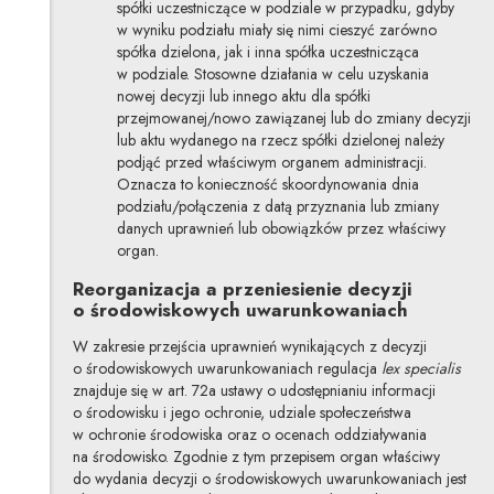
spółki uczestniczące w podziale w przypadku, gdyby
w wyniku podziału miały się nimi cieszyć zarówno
spółka dzielona, jak i inna spółka uczestnicząca
w podziale. Stosowne działania w celu uzyskania
nowej decyzji lub innego aktu dla spółki
przejmowanej/nowo zawiązanej lub do zmiany decyzji
lub aktu wydanego na rzecz spółki dzielonej należy
podjąć przed właściwym organem administracji.
Oznacza to konieczność skoordynowania dnia
podziału/połączenia z datą przyznania lub zmiany
danych uprawnień lub obowiązków przez właściwy
organ.
Reorganizacja a przeniesienie decyzji
o środowiskowych uwarunkowaniach
W zakresie przejścia uprawnień wynikających z decyzji
o środowiskowych uwarunkowaniach regulacja
lex specialis
znajduje się w art. 72a ustawy o udostępnianiu informacji
o środowisku i jego ochronie, udziale społeczeństwa
w ochronie środowiska oraz o ocenach oddziaływania
na środowisko. Zgodnie z tym przepisem organ właściwy
do wydania decyzji o środowiskowych uwarunkowaniach jest