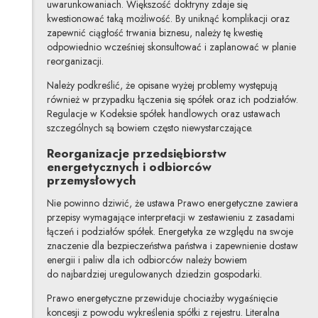
uwarunkowaniach. Większość doktryny zdaje się
kwestionować taką możliwość. By uniknąć komplikacji oraz
zapewnić ciągłość trwania biznesu, należy tę kwestię
odpowiednio wcześniej skonsultować i zaplanować w planie
reorganizacji.
Należy podkreślić, że opisane wyżej problemy występują
również w przypadku łączenia się spółek oraz ich podziałów.
Regulacje w Kodeksie spółek handlowych oraz ustawach
szczególnych są bowiem często niewystarczające.
Reorganizacje przedsiębiorstw
energetycznych i odbiorców
przemysłowych
Nie powinno dziwić, że ustawa Prawo energetyczne zawiera
przepisy wymagające interpretacji w zestawieniu z zasadami
łączeń i podziałów spółek. Energetyka ze względu na swoje
znaczenie dla bezpieczeństwa państwa i zapewnienie dostaw
energii i paliw dla ich odbiorców należy bowiem
do najbardziej uregulowanych dziedzin gospodarki.
Prawo energetyczne przewiduje chociażby wygaśnięcie
koncesji z powodu wykreślenia spółki z rejestru. Literalna