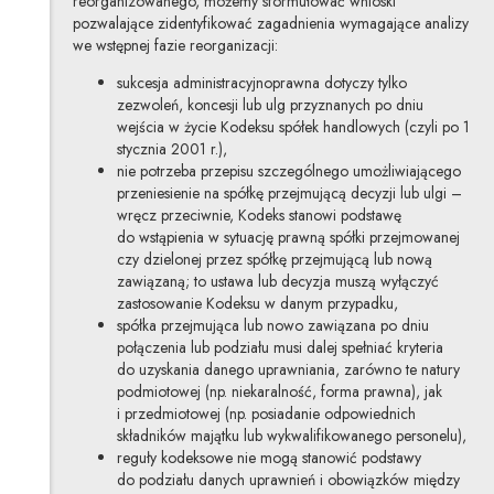
reorganizowanego, możemy sformułować wnioski
pozwalające zidentyfikować zagadnienia wymagające analizy
we wstępnej fazie reorganizacji:
sukcesja administracyjnoprawna dotyczy tylko
zezwoleń, koncesji lub ulg przyznanych po dniu
wejścia w życie Kodeksu spółek handlowych (czyli po 1
stycznia 2001 r.),
nie potrzeba przepisu szczególnego umożliwiającego
przeniesienie na spółkę przejmującą decyzji lub ulgi –
wręcz przeciwnie, Kodeks stanowi podstawę
do wstąpienia w sytuację prawną spółki przejmowanej
czy dzielonej przez spółkę przejmującą lub nową
zawiązaną; to ustawa lub decyzja muszą wyłączyć
zastosowanie Kodeksu w danym przypadku,
spółka przejmująca lub nowo zawiązana po dniu
połączenia lub podziału musi dalej spełniać kryteria
do uzyskania danego uprawniania, zarówno te natury
podmiotowej (np. niekaralność, forma prawna), jak
i przedmiotowej (np. posiadanie odpowiednich
składników majątku lub wykwalifikowanego personelu),
reguły kodeksowe nie mogą stanowić podstawy
do podziału danych uprawnień i obowiązków między