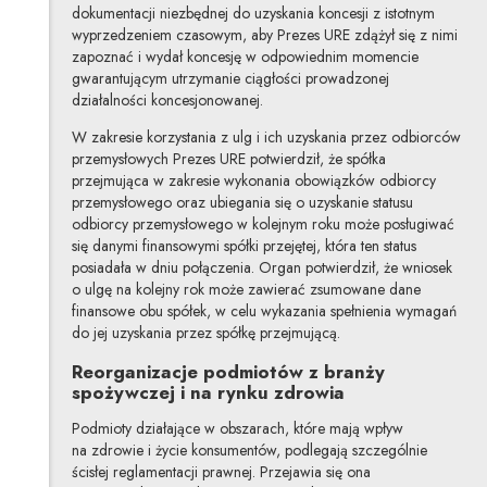
dokumentacji niezbędnej do uzyskania koncesji z istotnym
wyprzedzeniem czasowym, aby Prezes URE zdążył się z nimi
zapoznać i wydał koncesję w odpowiednim momencie
gwarantującym utrzymanie ciągłości prowadzonej
działalności koncesjonowanej.
W zakresie korzystania z ulg i ich uzyskania przez odbiorców
przemysłowych Prezes URE potwierdził, że spółka
przejmująca w zakresie wykonania obowiązków odbiorcy
przemysłowego oraz ubiegania się o uzyskanie statusu
odbiorcy przemysłowego w kolejnym roku może posługiwać
się danymi finansowymi spółki przejętej, która ten status
posiadała w dniu połączenia. Organ potwierdził, że wniosek
o ulgę na kolejny rok może zawierać zsumowane dane
finansowe obu spółek, w celu wykazania spełnienia wymagań
do jej uzyskania przez spółkę przejmującą.
Reorganizacje podmiotów z branży
spożywczej i na rynku zdrowia
Podmioty działające w obszarach, które mają wpływ
na zdrowie i życie konsumentów, podlegają szczególnie
ścisłej reglamentacji prawnej. Przejawia się ona