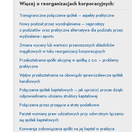
Więcej o reorganizacjach korporacyjnych:
Transgraniczne połączenie spółek – aspekty praktyczne
Nowy podział przez wyodrębnienie – najprostszy
z podziałów oraz praktyczna alternatywa dla podziału przez
wydzielenie i aportu
Zmiana wyceny lub wartości przenoszonych składników
majątkowych w toku reorganizacji korporacyjnych
Przekształcenie spółki akcyjnej w spółkę z o.o. – problemy
praktyczne
Wpływ przekształcenia na obowiązki sprawozdawcze spółek
handlowych
Połączenie spółek kapitałowych – jak uprościć proces dzięki
odpowiedniemu ułożeniu struktury kapitałowej
Połączenie przez przejęcie a straty podatkowe
Parytet wymiany praw udziałowych przy odwrotnym łączeniu
się spółek kapitałowych
Konwersja zobowiązania spółki na jej kapitał w praktyce