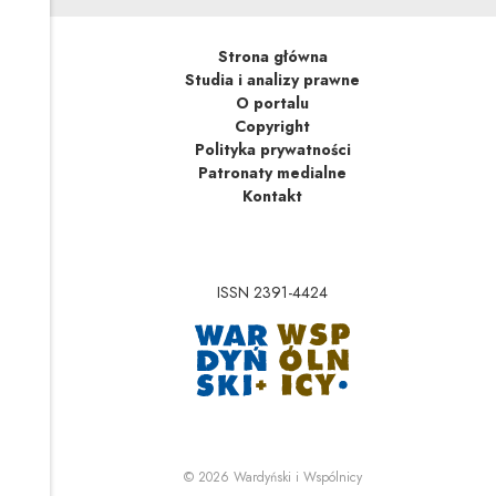
Strona główna
Studia i analizy prawne
O portalu
Copyright
Polityka prywatności
Patronaty medialne
Kontakt
ISSN 2391-4424
Uwaga, link zostanie 
Uwaga, link zostanie o
© 2026
Wardyński i Wspólnicy