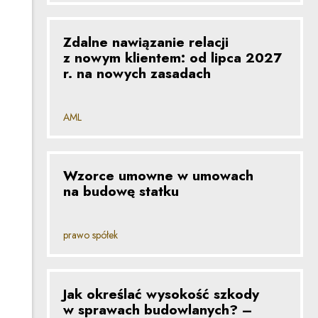
Zdalne nawiązanie relacji
z nowym klientem: od lipca 2027
r. na nowych zasadach
AML
Wzorce umowne w umowach
na budowę statku
prawo spółek
Jak określać wysokość szkody
w sprawach budowlanych? –