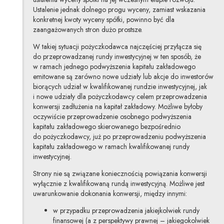
Ustalenie jednak dolnego progu wyceny, zamiast wskazania
konkretnej kwoty wyceny spółki, powinno być dla
zaangażowanych stron dużo prostsze.
W takiej sytuacji pożyczkodawca najczęściej przyłącza się
do przeprowadzanej rundy inwestycyjnej w ten sposób, że
w ramach jednego podwyższenia kapitału zakładowego
emitowane są zarówno nowe udziały lub akcje do inwestorów
biorących udział w kwalifikowanej rundzie inwestycyjnej, jak
i nowe udziały dla pożyczkodawcy celem przeprowadzenia
konwersji zadłużenia na kapitał zakładowy. Możliwe byłoby
oczywiście przeprowadzenie osobnego podwyższenia
kapitału zakładowego skierowanego bezpośrednio
do pożyczkodawcy, już po przeprowadzeniu podwyższenia
kapitału zakładowego w ramach kwalifikowanej rundy
inwestycyjnej.
Strony nie są związane koniecznością powiązania konwersji
wyłącznie z kwalifikowaną rundą inwestycyjną. Możliwe jest
uwarunkowanie dokonania konwersji, między innymi:
w przypadku przeprowadzenia jakiejkolwiek rundy
finansowej (a z perspektywy prawnej – jakiegokolwiek