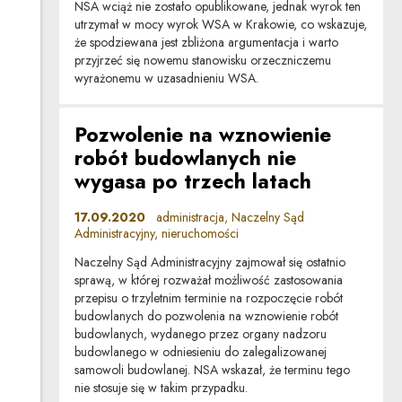
NSA wciąż nie zostało opublikowane, jednak wyrok ten
utrzymał w mocy wyrok WSA w Krakowie, co wskazuje,
że spodziewana jest zbliżona argumentacja i warto
przyjrzeć się nowemu stanowisku orzeczniczemu
wyrażonemu w uzasadnieniu WSA.
Pozwolenie na wznowienie
robót budowlanych nie
wygasa po trzech latach
17.09.2020
administracja, Naczelny Sąd
Administracyjny, nieruchomości
Naczelny Sąd Administracyjny zajmował się ostatnio
sprawą, w której rozważał możliwość zastosowania
przepisu o trzyletnim terminie na rozpoczęcie robót
budowlanych do pozwolenia na wznowienie robót
budowlanych, wydanego przez organy nadzoru
budowlanego w odniesieniu do zalegalizowanej
samowoli budowlanej. NSA wskazał, że terminu tego
nie stosuje się w takim przypadku.