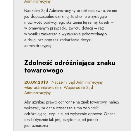
Administracyjny
Naczelny Sąd Administracyjny orzekł niedawno, że nie
jest dopuszczalne uznanie, że stronie przysługuje
możliwość podwójnego skarżenia tej samej kwestii –
w omawianym przypadku zwrotu dotacji – raz
w wyniku zaskarżenia wystąpienia pokontrolnego,
a drugi raz poprzez zaskarżenie decyzji
administracyjnej.
Zdolność odróżniająca znaku
towarowego
20.09.2018
Naczelny Sąd Administracyjny,
własność intelektualna, Wojewódzki Sąd
Administracyjny
Aby uzyskać prawo ochronne na znak towarowy, należy
wykazać, że dane oznaczenie ma zdolność
odróżniającą, czyli nie jest wyłącznie opisowe. Ocena,
czy faktycznie tak jest, często nie jest jednak
jednoznaczna.