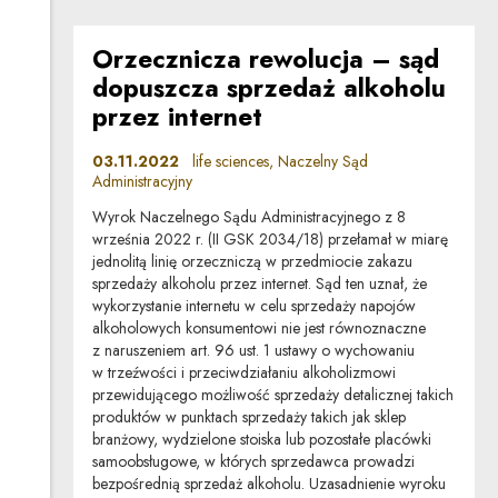
Orzecznicza rewolucja – sąd
dopuszcza sprzedaż alkoholu
przez internet
03.11.2022
life sciences, Naczelny Sąd
Administracyjny
Wyrok Naczelnego Sądu Administracyjnego z 8
września 2022 r. (II GSK 2034/18) przełamał w miarę
jednolitą linię orzeczniczą w przedmiocie zakazu
sprzedaży alkoholu przez internet. Sąd ten uznał, że
wykorzystanie internetu w celu sprzedaży napojów
alkoholowych konsumentowi nie jest równoznaczne
z naruszeniem art. 96 ust. 1 ustawy o wychowaniu
w trzeźwości i przeciwdziałaniu alkoholizmowi
przewidującego możliwość sprzedaży detalicznej takich
produktów w punktach sprzedaży takich jak sklep
branżowy, wydzielone stoiska lub pozostałe placówki
samoobsługowe, w których sprzedawca prowadzi
bezpośrednią sprzedaż alkoholu. Uzasadnienie wyroku