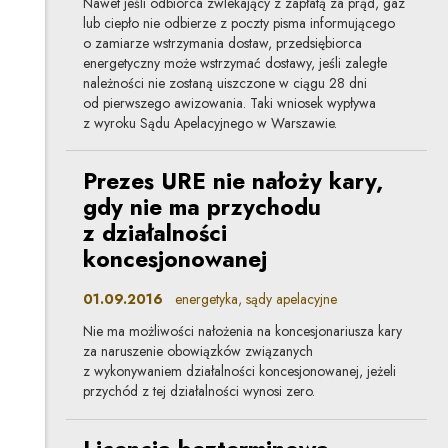
Nawet jeśli odbiorca zwlekający z zapłatą za prąd, gaz
lub ciepło nie odbierze z poczty pisma informującego
o zamiarze wstrzymania dostaw, przedsiębiorca
energetyczny może wstrzymać dostawy, jeśli zaległe
należności nie zostaną uiszczone w ciągu 28 dni
od pierwszego awizowania. Taki wniosek wypływa
z wyroku Sądu Apelacyjnego w Warszawie.
Prezes URE nie nałoży kary,
gdy nie ma przychodu
z działalności
koncesjonowanej
01.09.2016
energetyka, sądy apelacyjne
Nie ma możliwości nałożenia na koncesjonariusza kary
za naruszenie obowiązków związanych
z wykonywaniem działalności koncesjonowanej, jeżeli
przychód z tej działalności wynosi zero.