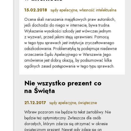
15.02.2018
sądy apelacyjne, własność intelektualna
Ocena skali naruszenia majątkowych praw autorskich,
jeśli dochodzi do niego w internecie, bywa trudna.
Wykazanie wysokości szkody jest wówczas jednym
z wyzwań, przed jakimi stają uprawnieni. Pomocą
w tego typu sprawach jest instytucja zryczałtowanego
odszkodowania. Problematykę tę podejmuje niedawne
orzeczenie Sądu Apelacyjnego w Warszawie. Jego
omówienie jest dobrą okazją, by podsumować kilka
ogólnych zasad postępowania w tego typu sprawach.
Nie wszystko prezent co
na Święta
21.12.2017
sądy apelacyjne, świąteczne
Wbrew pozorom nie będzie to tekst żartobliwy. Nie
będzie też optymistyczny. Zwłaszcza dla osób
dorosłych, którym zdarza się otrzymać w okresie
świątecznym prezent. Nawet gdy zdaje się on