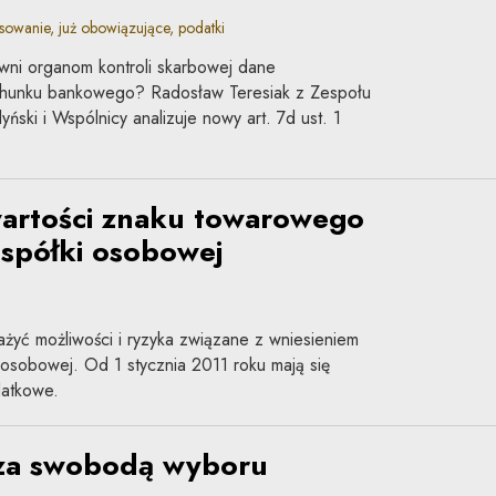
owanie, już obowiązujące, podatki
awni organom kontroli skarbowej dane
achunku bankowego? Radosław Teresiak z Zespołu
ski i Wspólnicy analizuje nowy art. 7d ust. 1
artości znaku towarowego
spółki osobowej
żyć możliwości i ryzyka związane z wniesieniem
osobowej. Od 1 stycznia 2011 roku mają się
datkowe.
za swobodą wyboru