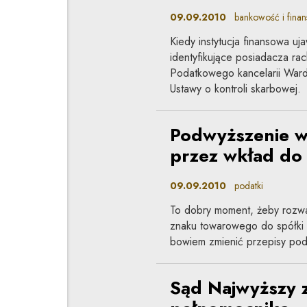
09.09.2010
bankowość i finans
Kiedy instytucja finansowa uj
identyfikujące posiadacza r
Podatkowego kancelarii Wardyń
Ustawy o kontroli skarbowej.
Podwyższenie w
przez wkład do 
09.09.2010
podatki
To dobry moment, żeby rozwa
znaku towarowego do spółki 
bowiem zmienić przepisy po
Sąd Najwyższy 