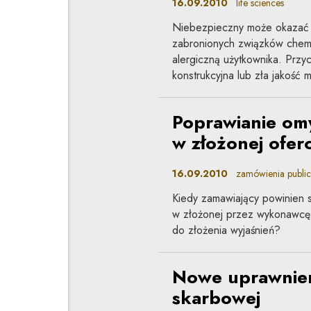
16.09.2010
life sciences
Niebezpieczny może okazać s
zabronionych związków chemi
alergiczną użytkownika. Prz
konstrukcyjna lub zła jakość m
Poprawianie om
w złożonej oferc
16.09.2010
zamówienia public
Kiedy zamawiający powinien 
w złożonej przez wykonawcę 
do złożenia wyjaśnień?
Nowe uprawnien
skarbowej