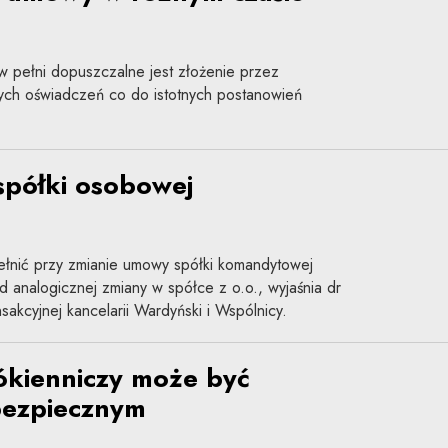
pełni dopuszczalne jest złożenie przez
ych oświadczeń co do istotnych postanowień
półki osobowej
pełnić przy zmianie umowy spółki komandytowej
od analogicznej zmiany w spółce z o.o., wyjaśnia dr
sakcyjnej kancelarii Wardyński i Wspólnicy.
ókienniczy może być
bezpiecznym