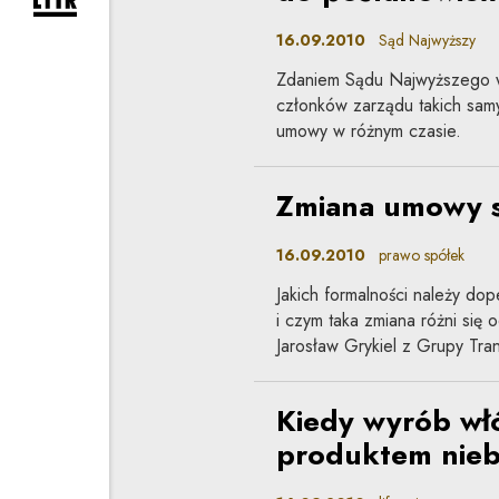
rozwiń formularz zapisu na newsletter
16.09.2010
Sąd Najwyższy
Zdaniem Sądu Najwyższego w 
członków zarządu takich sam
umowy w różnym czasie.
Zmiana umowy s
16.09.2010
prawo spółek
Jakich formalności należy do
i czym taka zmiana różni się 
Jarosław Grykiel z Grupy Tran
Kiedy wyrób wł
produktem nie