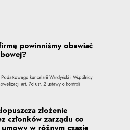
firmę powinniśmy obawiać
arbowej?
 Podatkowego kancelarii Wardyński i Wspólnicy
welizacji art. 7d ust. 2 ustawy o kontroli
dopuszcza złożenie
ez członków zarządu co
 umowy w różnym czasie