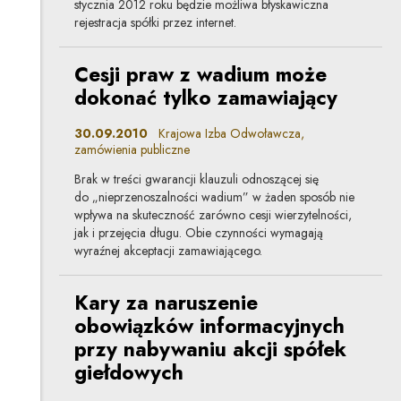
stycznia 2012 roku będzie możliwa błyskawiczna
rejestracja spółki przez internet.
Cesji praw z wadium może
dokonać tylko zamawiający
30.09.2010
Krajowa Izba Odwoławcza,
zamówienia publiczne
Brak w treści gwarancji klauzuli odnoszącej się
do „nieprzenoszalności wadium” w żaden sposób nie
wpływa na skuteczność zarówno cesji wierzytelności,
jak i przejęcia długu. Obie czynności wymagają
wyraźnej akceptacji zamawiającego.
Kary za naruszenie
obowiązków informacyjnych
przy nabywaniu akcji spółek
giełdowych