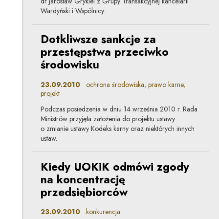
dr Jarosław Grykiel z Grupy Transakcyjnej kancelarii
Wardyński i Wspólnicy.
Dotkliwsze sankcje za
przestępstwa przeciwko
środowisku
23.09.2010
ochrona środowiska, prawo karne,
projekt
Podczas posiedzenia w dniu 14 września 2010 r. Rada
Ministrów przyjęła założenia do projektu ustawy
o zmianie ustawy Kodeks karny oraz niektórych innych
ustaw.
Kiedy UOKiK odmówi zgody
na koncentrację
przedsiębiorców
23.09.2010
konkurencja