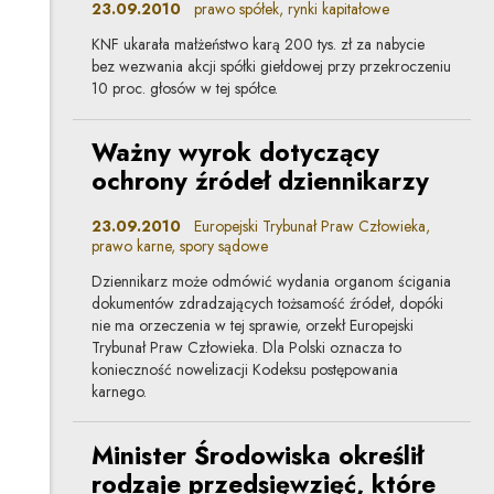
23.09.2010
prawo spółek, rynki kapitałowe
KNF ukarała małżeństwo karą 200 tys. zł za nabycie
bez wezwania akcji spółki giełdowej przy przekroczeniu
10 proc. głosów w tej spółce.
Ważny wyrok dotyczący
ochrony źródeł dziennikarzy
23.09.2010
Europejski Trybunał Praw Człowieka,
prawo karne, spory sądowe
Dziennikarz może odmówić wydania organom ścigania
dokumentów zdradzających tożsamość źródeł, dopóki
nie ma orzeczenia w tej sprawie, orzekł Europejski
Trybunał Praw Człowieka. Dla Polski oznacza to
konieczność nowelizacji Kodeksu postępowania
karnego.
Minister Środowiska określił
rodzaje przedsięwzięć, które