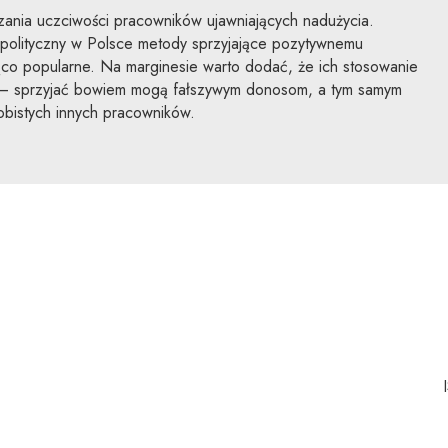
zania uczciwości pracowników ujawniających nadużycia.
-polityczny w Polsce metody sprzyjające pozytywnemu
ąco popularne. Na marginesie warto dodać, że ich stosowanie
 – sprzyjać bowiem mogą fałszywym donosom, a tym samym
bistych innych pracowników.