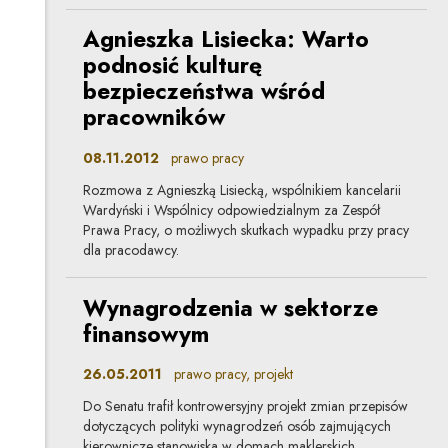
Agnieszka Lisiecka: Warto
podnosić kulturę
bezpieczeństwa wśród
pracowników
08.11.2012
prawo pracy
Rozmowa z Agnieszką Lisiecką, wspólnikiem kancelarii
Wardyński i Wspólnicy odpowiedzialnym za Zespół
Prawa Pracy, o możliwych skutkach wypadku przy pracy
dla pracodawcy.
Wynagrodzenia w sektorze
finansowym
26.05.2011
prawo pracy, projekt
Do Senatu trafił kontrowersyjny projekt zmian przepisów
dotyczących polityki wynagrodzeń osób zajmujących
kierownicze stanowiska w domach maklerskich