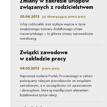
Zmiany w zakresie urlopów
związanych z rodzicielstwem
20.06.2013
już obowiązujące, prawo pracy
Urlop rodzicielski oraz szybsze wejście w życie
zwiększonego wymiaru dodatkowego urlopu
macierzyńskiego – to główne zmiany wprowadzone
nowelizacją.
Związki zawodowe
w zakładzie pracy
09.05.2013
prawo pracy
Najnowsze wydanie Portalu Procesowego w całości
poświęcamy relacjom pracodawców ze związkami
zawodowymi, a w szczególności ich uprawnieniom
i obowiązkom, które są nieodłącznym elementem
kształtowania tychże relacji.