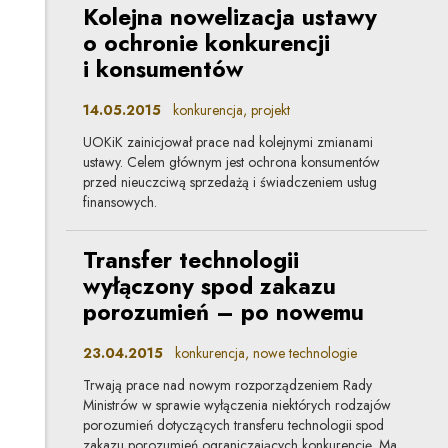
Kolejna nowelizacja ustawy
o ochronie konkurencji
i konsumentów
14.05.2015
konkurencja, projekt
UOKiK zainicjował prace nad kolejnymi zmianami
ustawy. Celem głównym jest ochrona konsumentów
przed nieuczciwą sprzedażą i świadczeniem usług
finansowych.
Transfer technologii
wyłączony spod zakazu
porozumień – po nowemu
23.04.2015
konkurencja, nowe technologie
Trwają prace nad nowym rozporządzeniem Rady
Ministrów w sprawie wyłączenia niektórych rodzajów
porozumień dotyczących transferu technologii spod
zakazu porozumień ograniczających konkurencję. Ma