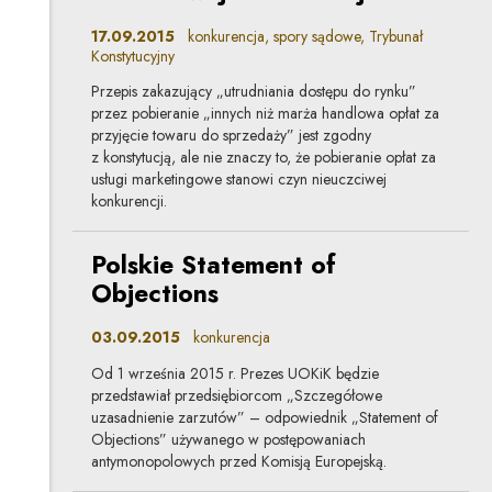
17.09.2015
konkurencja, spory sądowe, Trybunał
Konstytucyjny
Przepis zakazujący „utrudniania dostępu do rynku”
przez pobieranie „innych niż marża handlowa opłat za
przyjęcie towaru do sprzedaży” jest zgodny
z konstytucją, ale nie znaczy to, że pobieranie opłat za
usługi marketingowe stanowi czyn nieuczciwej
konkurencji.
Polskie Statement of
Objections
03.09.2015
konkurencja
Od 1 września 2015 r. Prezes UOKiK będzie
przedstawiał przedsiębiorcom „Szczegółowe
uzasadnienie zarzutów” – odpowiednik „Statement of
Objections” używanego w postępowaniach
antymonopolowych przed Komisją Europejską.