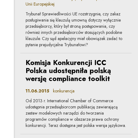
Unii Europejskiej
Trybunał Sprawiedliwości UE rozstrzygnie, czy zakaz
posługiwania się klauzulą umowną dotyczy wyłącznie
przedsiębiorcy, który był stroną postępowania, czy
również innych przedsiębiorców stosujących podobne
klauzule. Czy sąd apelacyjny miał obowiązek zadać to
pytanie prejudycjalne Trybunałowi?
Komisja Konkurencji ICC
Polska udostępniła polską
wersję compliance toolkit
11.06.2015
konkurencja
Od 2013 r. International Chamber of Commerce
udostępnia przedsiębiorcom publikację zawierającą
zestaw modelowych narzędzi do tworzenia
programów compliance w obszarze prawa ochrony
konkurencji. Teraz dostępna jest polska wersja językowa.