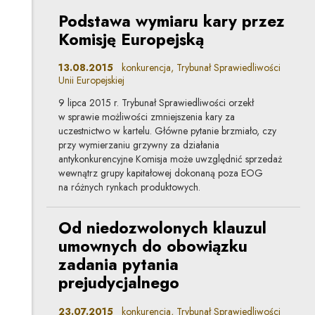
Podstawa wymiaru kary przez
Komisję Europejską
13.08.2015
konkurencja, Trybunał Sprawiedliwości
Unii Europejskiej
9 lipca 2015 r. Trybunał Sprawiedliwości orzekł
w sprawie możliwości zmniejszenia kary za
uczestnictwo w kartelu. Główne pytanie brzmiało, czy
przy wymierzaniu grzywny za działania
antykonkurencyjne Komisja może uwzględnić sprzedaż
wewnątrz grupy kapitałowej dokonaną poza EOG
na różnych rynkach produktowych.
Od niedozwolonych klauzul
umownych do obowiązku
zadania pytania
prejudycjalnego
23.07.2015
konkurencja, Trybunał Sprawiedliwości