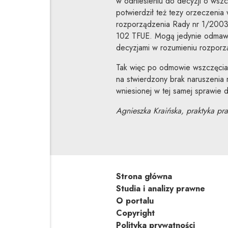
w odniesieniu do decyzji o wsz
potwierdził też tezy orzeczenia
rozporządzenia Rady nr 1/2003 
102 TFUE. Mogą jedynie odmawi
decyzjami w rozumieniu rozporz
Tak więc po odmowie wszczęcia 
na stwierdzony brak naruszenia r
wniesionej w tej samej sprawie d
Agnieszka Kraińska, praktyka pr
Strona główna
Studia i analizy prawne
O portalu
Copyright
Polityka prywatności