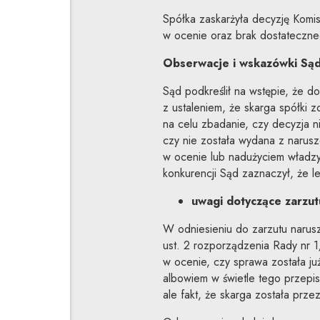
Spółka zaskarżyła decyzję Komisj
w ocenie oraz brak dostateczne
Obserwacje i wskazówki Są
Sąd podkreślił na wstępie, że do
z ustaleniem, że skarga spółki z
na celu zbadanie, czy decyzja n
czy nie została wydana z narusz
w ocenie lub nadużyciem władzy.
konkurencji Sąd zaznaczył, że 
uwagi dotyczące zarzut
W odniesieniu do zarzutu narusze
ust. 2 rozporządzenia Rady nr 1
w ocenie, czy sprawa została ju
albowiem w świetle tego przepisu
ale fakt, że skarga została prze