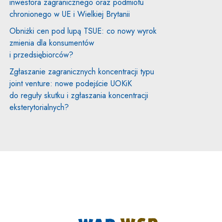
inwestora zagranicznego oraz podmiotu
chronionego w UE i Wielkiej Brytanii
Obniżki cen pod lupą TSUE: co nowy wyrok
zmienia dla konsumentów
i przedsiębiorców?
Zgłaszanie zagranicznych koncentracji typu
joint venture: nowe podejście UOKiK
do reguły skutku i zgłaszania koncentracji
eksterytorialnych?