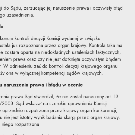
i do Sądu, zarzucając jej naruszenie prawa i oczywisty błąd
go uzasadnienia.
du
konuje kontroli decyzji Komisji wydanej w związku
ostała już rozpoznana przez organ krajowy. Kontrola taka ma
ie została oparta na niedokładnych ustaleniach faktycznych,
eniem prawa oraz czy nie jest dotknięta oczywistym błędem
 W odniesieniu zaś do kontroli decyzji krajowego organu
leży ona w wyłącznej kompetencji sądów krajowych.
u naruszenia prawa i błędu w ocenie
nia prawa Sąd stwierdził, że nie został naruszony art. 13
/2003. Sąd wskazał na szerokie uprawnienia Komisji
ż uprzednio rozpatrzona przez krajowy organ konkurencji,
 nie jest istotny wynik badania skargi przez organ krajowy,
z niego rozpatrzona.