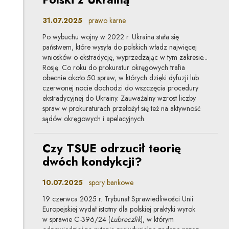
31.07.2025
prawo karne
Po wybuchu wojny w 2022 r. Ukraina stała się
państwem, które wysyła do polskich władz najwięcej
wniosków o ekstradycję, wyprzedzając w tym zakresie...
Rosję. Co roku do prokuratur okręgowych trafia
obecnie około 50 spraw, w których dzięki dyfuzji lub
czerwonej nocie dochodzi do wszczęcia procedury
ekstradycyjnej do Ukrainy. Zauważalny wzrost liczby
spraw w prokuraturach przełożył się też na aktywność
sądów okręgowych i apelacyjnych.
Czy TSUE odrzucił teorię
dwóch kondykcji?
10.07.2025
spory bankowe
19 czerwca 2025 r. Trybunał Sprawiedliwości Unii
Europejskiej wydał istotny dla polskiej praktyki wyrok
w sprawie C-396/24 (
Lubreczlik
), w którym