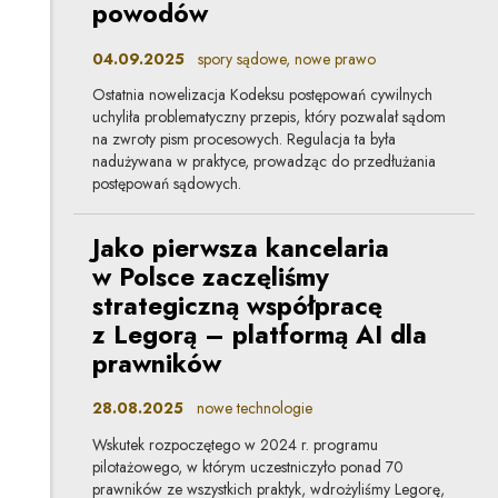
powodów
04.09.2025
spory sądowe, nowe prawo
Ostatnia nowelizacja Kodeksu postępowań cywilnych
uchyliła problematyczny przepis, który pozwalał sądom
na zwroty pism procesowych. Regulacja ta była
nadużywana w praktyce, prowadząc do przedłużania
postępowań sądowych.
Jako pierwsza kancelaria
w Polsce zaczęliśmy
strategiczną współpracę
z Legorą – platformą AI dla
prawników
28.08.2025
nowe technologie
Wskutek rozpoczętego w 2024 r. programu
pilotażowego, w którym uczestniczyło ponad 70
prawników ze wszystkich praktyk, wdrożyliśmy Legorę,