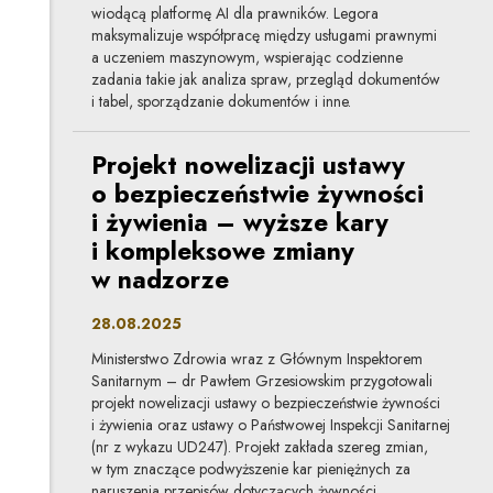
wiodącą platformę AI dla prawników. Legora
maksymalizuje współpracę między usługami prawnymi
a uczeniem maszynowym, wspierając codzienne
zadania takie jak analiza spraw, przegląd dokumentów
i tabel, sporządzanie dokumentów i inne.
Projekt nowelizacji ustawy
o bezpieczeństwie żywności
i żywienia – wyższe kary
i kompleksowe zmiany
w nadzorze
28.08.2025
Ministerstwo Zdrowia wraz z Głównym Inspektorem
Sanitarnym – dr Pawłem Grzesiowskim przygotowali
projekt nowelizacji ustawy o bezpieczeństwie żywności
i żywienia oraz ustawy o Państwowej Inspekcji Sanitarnej
(nr z wykazu UD247). Projekt zakłada szereg zmian,
w tym znaczące podwyższenie kar pieniężnych za
naruszenia przepisów dotyczących żywności.