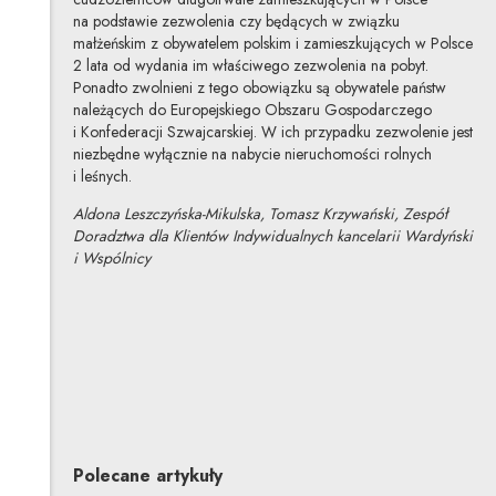
na podstawie zezwolenia czy będących w związku
małżeńskim z obywatelem polskim i zamieszkujących w Polsce
2 lata od wydania im właściwego zezwolenia na pobyt.
Ponadto zwolnieni z tego obowiązku są obywatele państw
należących do Europejskiego Obszaru Gospodarczego
i Konfederacji Szwajcarskiej. W ich przypadku zezwolenie jest
niezbędne wyłącznie na nabycie nieruchomości rolnych
i leśnych.
Aldona Leszczyńska-Mikulska, Tomasz Krzywański, Zespół
Doradztwa dla Klientów Indywidualnych kancelarii Wardyński
i Wspólnicy
Aldona Leszczyńska-Mikulska
Inne tej autorki
Tomasz Krzywański
Inne tego autora
Polecane artykuły