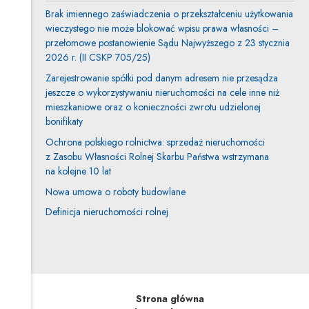
Brak imiennego zaświadczenia o przekształceniu użytkowania
wieczystego nie może blokować wpisu prawa własności –
przełomowe postanowienie Sądu Najwyższego z 23 stycznia
2026 r. (II CSKP 705/25)
Zarejestrowanie spółki pod danym adresem nie przesądza
jeszcze o wykorzystywaniu nieruchomości na cele inne niż
mieszkaniowe oraz o konieczności zwrotu udzielonej
bonifikaty
Ochrona polskiego rolnictwa: sprzedaż nieruchomości
z Zasobu Własności Rolnej Skarbu Państwa wstrzymana
na kolejne 10 lat
Nowa umowa o roboty budowlane
Definicja nieruchomości rolnej
Strona główna