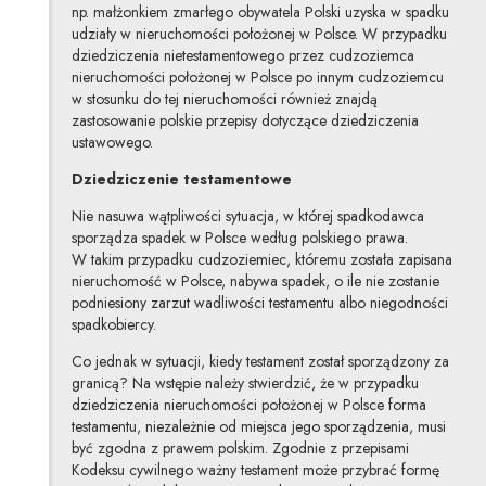
np. małżonkiem zmarłego obywatela Polski uzyska w spadku
udziały w nieruchomości położonej w Polsce. W przypadku
dziedziczenia nietestamentowego przez cudzoziemca
nieruchomości położonej w Polsce po innym cudzoziemcu
w stosunku do tej nieruchomości również znajdą
zastosowanie polskie przepisy dotyczące dziedziczenia
ustawowego.
Dziedziczenie testamentowe
Nie nasuwa wątpliwości sytuacja, w której spadkodawca
sporządza spadek w Polsce według polskiego prawa.
W takim przypadku cudzoziemiec, któremu została zapisana
nieruchomość w Polsce, nabywa spadek, o ile nie zostanie
podniesiony zarzut wadliwości testamentu albo niegodności
spadkobiercy.
Co jednak w sytuacji, kiedy testament został sporządzony za
granicą? Na wstępie należy stwierdzić, że w przypadku
dziedziczenia nieruchomości położonej w Polsce forma
testamentu, niezależnie od miejsca jego sporządzenia, musi
być zgodna z prawem polskim. Zgodnie z przepisami
Kodeksu cywilnego ważny testament może przybrać formę