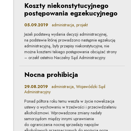
Koszty niekonstytucyjnego
postępowania egzekucyjnego
05.09.2019
administracja, projekt
Jeżeli podstawą wydania decyzji administracyjnej,
na podstawie której prowadzono następnie egzekucję
administracyjną, były przepisy niekonstytucyjne, nie
można kosztami takiego postępowania obciążać strony
– orzekł ostatnio Naczelny Sąd Administracyjny.
Nocna prohibicja
29.08.2019
administracja, Wojewódzki Sąd
Administracyjny
Ponad półtora roku temu weszła w życie nowelizacja
ustawy o wychowaniu w trzeźwości i przeciwdziałaniu
alkoholizmowi. Wprowadzone zmiany nadały
samorządom między innymi uprawnienie
do ograniczania nocnej sprzedaży napojów
alkoholowych przeznaczonych do spożycia poza