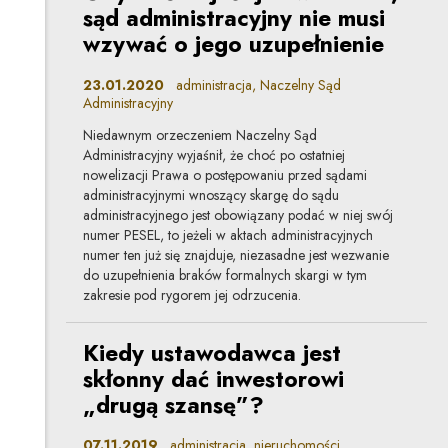
sąd administracyjny nie musi
wzywać o jego uzupełnienie
23.01.2020
administracja, Naczelny Sąd
Administracyjny
Niedawnym orzeczeniem Naczelny Sąd
Administracyjny wyjaśnił, że choć po ostatniej
nowelizacji Prawa o postępowaniu przed sądami
administracyjnymi wnoszący skargę do sądu
administracyjnego jest obowiązany podać w niej swój
numer PESEL, to jeżeli w aktach administracyjnych
numer ten już się znajduje, niezasadne jest wezwanie
do uzupełnienia braków formalnych skargi w tym
zakresie pod rygorem jej odrzucenia.
Kiedy ustawodawca jest
skłonny dać inwestorowi
„drugą szansę”?
07.11.2019
administracja, nieruchomości