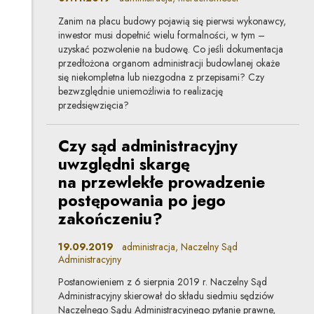
Zanim na placu budowy pojawią się pierwsi wykonawcy,
inwestor musi dopełnić wielu formalności, w tym –
uzyskać pozwolenie na budowę. Co jeśli dokumentacja
przedłożona organom administracji budowlanej okaże
się niekompletna lub niezgodna z przepisami? Czy
bezwzględnie uniemożliwia to realizację
przedsięwzięcia?
Czy sąd administracyjny
uwzględni skargę
na przewlekłe prowadzenie
postępowania po jego
zakończeniu?
19.09.2019
administracja, Naczelny Sąd
Administracyjny
Postanowieniem z 6 sierpnia 2019 r. Naczelny Sąd
Administracyjny skierował do składu siedmiu sędziów
Naczelnego Sądu Administracyjnego pytanie prawne,