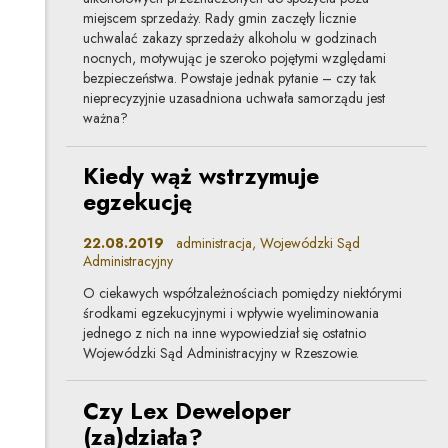
miejscem sprzedaży. Rady gmin zaczęły licznie
uchwalać zakazy sprzedaży alkoholu w godzinach
nocnych, motywując je szeroko pojętymi względami
bezpieczeństwa. Powstaje jednak pytanie – czy tak
nieprecyzyjnie uzasadniona uchwała samorządu jest
ważna?
Kiedy wąż wstrzymuje
egzekucję
22.08.2019
administracja, Wojewódzki Sąd
Administracyjny
O ciekawych współzależnościach pomiędzy niektórymi
środkami egzekucyjnymi i wpływie wyeliminowania
jednego z nich na inne wypowiedział się ostatnio
Wojewódzki Sąd Administracyjny w Rzeszowie.
Czy Lex Deweloper
(za)działa?