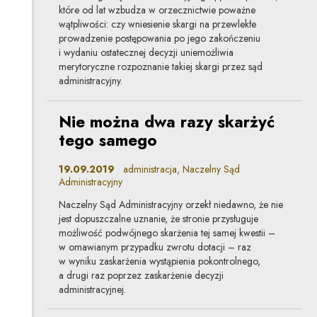
które od lat wzbudza w orzecznictwie poważne
wątpliwości: czy wniesienie skargi na przewlekłe
prowadzenie postępowania po jego zakończeniu
i wydaniu ostatecznej decyzji uniemożliwia
merytoryczne rozpoznanie takiej skargi przez sąd
administracyjny.
Nie można dwa razy skarżyć
tego samego
19.09.2019
administracja, Naczelny Sąd
Administracyjny
Naczelny Sąd Administracyjny orzekł niedawno, że nie
jest dopuszczalne uznanie, że stronie przysługuje
możliwość podwójnego skarżenia tej samej kwestii –
w omawianym przypadku zwrotu dotacji – raz
w wyniku zaskarżenia wystąpienia pokontrolnego,
a drugi raz poprzez zaskarżenie decyzji
administracyjnej.