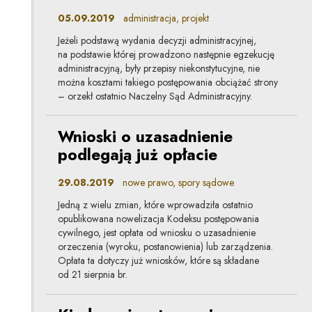
05.09.2019
administracja, projekt
Jeżeli podstawą wydania decyzji administracyjnej,
na podstawie której prowadzono następnie egzekucję
administracyjną, były przepisy niekonstytucyjne, nie
można kosztami takiego postępowania obciążać strony
– orzekł ostatnio Naczelny Sąd Administracyjny.
Wnioski o uzasadnienie
podlegają już opłacie
29.08.2019
nowe prawo, spory sądowe
Jedną z wielu zmian, które wprowadziła ostatnio
opublikowana nowelizacja Kodeksu postępowania
cywilnego, jest opłata od wniosku o uzasadnienie
orzeczenia (wyroku, postanowienia) lub zarządzenia.
Opłata ta dotyczy już wniosków, które są składane
od 21 sierpnia br.