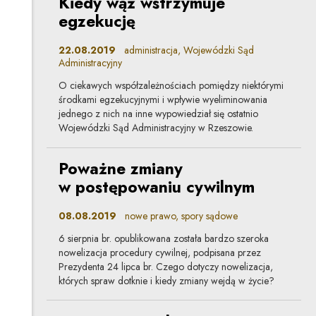
Kiedy wąż wstrzymuje
egzekucję
22.08.2019
administracja, Wojewódzki Sąd
Administracyjny
O ciekawych współzależnościach pomiędzy niektórymi
środkami egzekucyjnymi i wpływie wyeliminowania
jednego z nich na inne wypowiedział się ostatnio
Wojewódzki Sąd Administracyjny w Rzeszowie.
Poważne zmiany
w postępowaniu cywilnym
08.08.2019
nowe prawo, spory sądowe
6 sierpnia br. opublikowana została bardzo szeroka
nowelizacja procedury cywilnej, podpisana przez
Prezydenta 24 lipca br. Czego dotyczy nowelizacja,
których spraw dotknie i kiedy zmiany wejdą w życie?