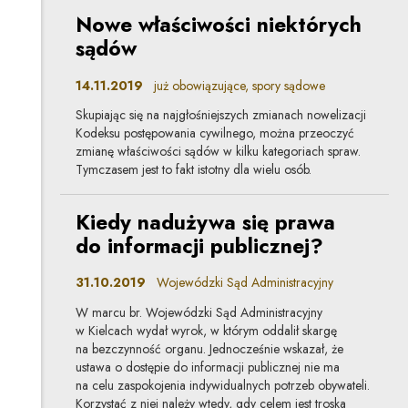
Nowe właściwości niektórych
sądów
14.11.2019
już obowiązujące, spory sądowe
Skupiając się na najgłośniejszych zmianach nowelizacji
Kodeksu postępowania cywilnego, można przeoczyć
zmianę właściwości sądów w kilku kategoriach spraw.
Tymczasem jest to fakt istotny dla wielu osób.
Kiedy nadużywa się prawa
do informacji publicznej?
31.10.2019
Wojewódzki Sąd Administracyjny
W marcu br. Wojewódzki Sąd Administracyjny
w Kielcach wydał wyrok, w którym oddalił skargę
na bezczynność organu. Jednocześnie wskazał, że
ustawa o dostępie do informacji publicznej nie ma
na celu zaspokojenia indywidualnych potrzeb obywateli.
Korzystać z niej należy wtedy, gdy celem jest troska