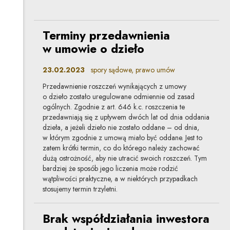
Terminy przedawnienia
w umowie o dzieło
23.02.2023
spory sądowe, prawo umów
Przedawnienie roszczeń wynikających z umowy
o dzieło zostało uregulowane odmiennie od zasad
ogólnych. Zgodnie z art. 646 k.c. roszczenia te
przedawniają się z upływem dwóch lat od dnia oddania
dzieła, a jeżeli dzieło nie zostało oddane – od dnia,
w którym zgodnie z umową miało być oddane. Jest to
zatem krótki termin, co do którego należy zachować
dużą ostrożność, aby nie utracić swoich roszczeń. Tym
bardziej że sposób jego liczenia może rodzić
wątpliwości praktyczne, a w niektórych przypadkach
stosujemy termin trzyletni.
Brak współdziałania inwestora