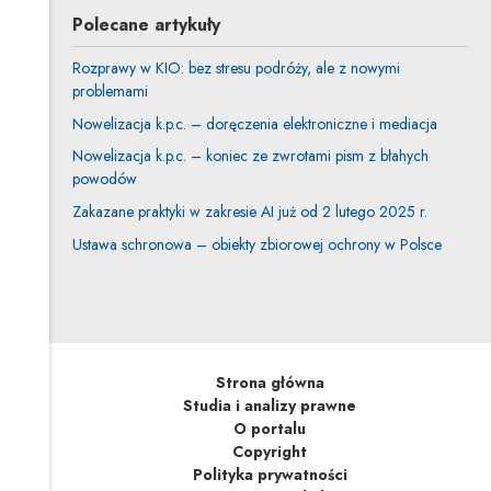
Polecane artykuły
Rozprawy w KIO: bez stresu podróży, ale z nowymi
problemami
Nowelizacja k.p.c. – doręczenia elektroniczne i mediacja
Nowelizacja k.p.c. – koniec ze zwrotami pism z błahych
powodów
Zakazane praktyki w zakresie AI już od 2 lutego 2025 r.
Ustawa schronowa – obiekty zbiorowej ochrony w Polsce
Strona główna
Studia i analizy prawne
O portalu
Copyright
Polityka prywatności