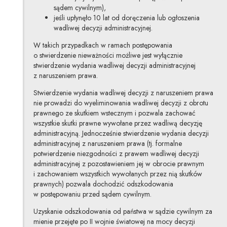
sądem cywilnym),
jeśli upłynęło 10 lat od doręczenia lub ogłoszenia
wadliwej decyzji administracyjnej.
W takich przypadkach w ramach postępowania
o stwierdzenie nieważności możliwe jest wyłącznie
stwierdzenie wydania wadliwej decyzji administracyjnej
z naruszeniem prawa.
Stwierdzenie wydania wadliwej decyzji z naruszeniem prawa
nie prowadzi do wyeliminowania wadliwej decyzji z obrotu
prawnego ze skutkiem wstecznym i pozwala zachować
wszystkie skutki prawne wywołane przez wadliwą decyzję
administracyjną. Jednocześnie stwierdzenie wydania decyzji
administracyjnej z naruszeniem prawa (tj. formalne
potwierdzenie niezgodności z prawem wadliwej decyzji
administracyjnej z pozostawieniem jej w obrocie prawnym
i zachowaniem wszystkich wywołanych przez nią skutków
prawnych) pozwala dochodzić odszkodowania
w postępowaniu przed sądem cywilnym.
Uzyskanie odszkodowania od państwa w sądzie cywilnym za
mienie przejęte po II wojnie światowej na mocy decyzji