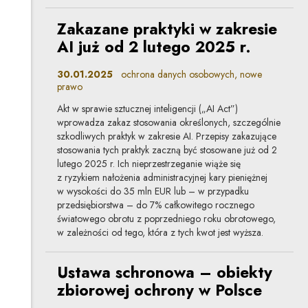
Zakazane praktyki w zakresie
AI już od 2 lutego 2025 r.
30.01.2025
ochrona danych osobowych, nowe
prawo
Akt w sprawie sztucznej inteligencji („AI Act”)
wprowadza zakaz stosowania określonych, szczególnie
szkodliwych praktyk w zakresie AI. Przepisy zakazujące
stosowania tych praktyk zaczną być stosowane już od 2
lutego 2025 r. Ich nieprzestrzeganie wiąże się
z ryzykiem nałożenia administracyjnej kary pieniężnej
w wysokości do 35 mln EUR lub – w przypadku
przedsiębiorstwa – do 7% całkowitego rocznego
światowego obrotu z poprzedniego roku obrotowego,
w zależności od tego, która z tych kwot jest wyższa.
Ustawa schronowa – obiekty
zbiorowej ochrony w Polsce