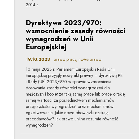
2014 r.
Dyrektywa 2023/970:
wzmocnienie zasady równości
wynagrodzeń w Unii
Europejskiej
19.10.2023
prawo pracy, nowe prawo
10 maja 2023 r. Parlament Europejski i Rada Unii
Europejskiej przyjęły nowy akt prawny – dyrektywę PE
i Rady (UE) 2023/970 w sprawie wzmocnienia
stosowania zasady równości wynagrodzeń dla
mężczyzn i kobiet za taką samą pracę lub pracę o takiej
samej wartości za pośrednictwem mechanizmów
przejrzystości wynagrodzeń oraz mechanizmów
egzekwowania. Jakie nowe obowiązki czekają
pracodawców? Jak prawo unijne rozumie równość
wynagrodzeń?