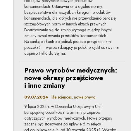
rodzajów nieżywnościowych produktów
konsumenckich. Ustanawia ono ogólne normy
bezpieczeństwa dla wszystkich kategorii produktów
konsumenckich, dla których nie przewidziano bardziej
szczegółowych norm w innych aktach prawnych.
Dostosowanie się do zmian wymaga między innymi
zmiany oznakowania produktów konsumenckich.
Na sankcje i kontrole jednak jeszcze przyjdzie nam
poczekać – wprowadzający je polski projekt ustawy ma
dopiero trafić do Sejmu.
Prawo wyrobów medycznych:
nowe okresy przejściowe
i inne zmiany
09.07.2024
life sciences, nowe prawo
9 lipca 2024 r. w Dzienniku Urzędowym Unii
Europejskiej opublikowano zmiany przepisów
dotyczących wyrobów medycznych. Nowe przepisy
zaczną być stosowane po upływie 6 miesięcy
od opublikowania (tj. od 10 stycznia 2025 r.). Wyroby