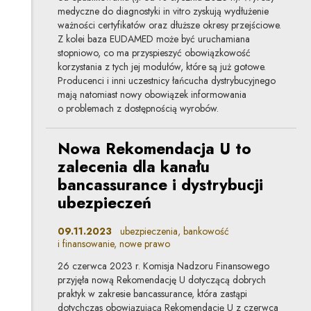
medyczne do diagnostyki in vitro zyskują wydłużenie
ważności certyfikatów oraz dłuższe okresy przejściowe.
Z kolei baza EUDAMED może być uruchamiana
stopniowo, co ma przyspieszyć obowiązkowość
korzystania z tych jej modułów, które są już gotowe.
Producenci i inni uczestnicy łańcucha dystrybucyjnego
mają natomiast nowy obowiązek informowania
o problemach z dostępnością wyrobów.
Nowa Rekomendacja U to
zalecenia dla kanału
bancassurance i dystrybucji
ubezpieczeń
09.11.2023
ubezpieczenia, bankowość
i finansowanie, nowe prawo
26 czerwca 2023 r. Komisja Nadzoru Finansowego
przyjęła nową Rekomendację U dotyczącą dobrych
praktyk w zakresie bancassurance, która zastąpi
dotychczas obowiązującą Rekomendację U z czerwca