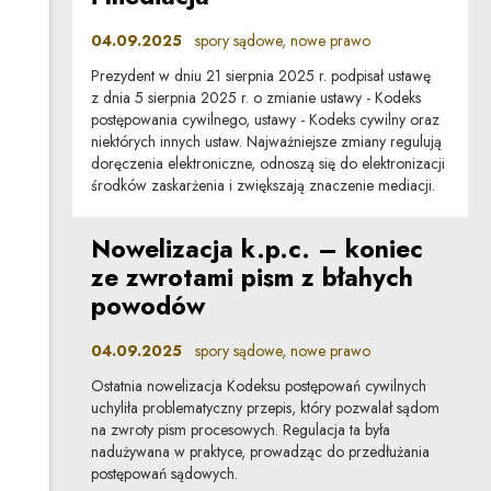
04.09.2025
spory sądowe, nowe prawo
Prezydent w dniu 21 sierpnia 2025 r. podpisał ustawę
z dnia 5 sierpnia 2025 r. o zmianie ustawy - Kodeks
postępowania cywilnego, ustawy - Kodeks cywilny oraz
niektórych innych ustaw. Najważniejsze zmiany regulują
doręczenia elektroniczne, odnoszą się do elektronizacji
środków zaskarżenia i zwiększają znaczenie mediacji.
Nowelizacja k.p.c. – koniec
ze zwrotami pism z błahych
powodów
04.09.2025
spory sądowe, nowe prawo
Ostatnia nowelizacja Kodeksu postępowań cywilnych
uchyliła problematyczny przepis, który pozwalał sądom
na zwroty pism procesowych. Regulacja ta była
nadużywana w praktyce, prowadząc do przedłużania
postępowań sądowych.