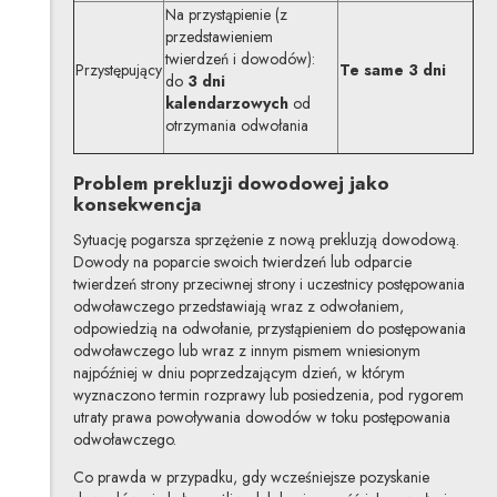
Na przystąpienie (z
przedstawieniem
twierdzeń i dowodów):
Przystępujący
Te same 3 dni
do
3 dni
kalendarzowych
od
otrzymania odwołania
Problem prekluzji dowodowej jako
konsekwencja
Sytuację pogarsza sprzężenie z nową prekluzją dowodową.
Dowody na poparcie swoich twierdzeń lub odparcie
twierdzeń strony przeciwnej strony i uczestnicy postępowania
odwoławczego przedstawiają wraz z odwołaniem,
odpowiedzią na odwołanie, przystąpieniem do postępowania
odwoławczego lub wraz z innym pismem wniesionym
najpóźniej w dniu poprzedzającym dzień, w którym
wyznaczono termin rozprawy lub posiedzenia, pod rygorem
utraty prawa powoływania dowodów w toku postępowania
odwoławczego.
Co prawda w przypadku, gdy wcześniejsze pozyskanie