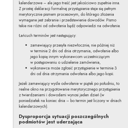
kalendarzowe – ale jego treść jest jakościowo zupełnie inna.
Z prostej deklaracji formalnej przystąpienie staje się pełnym
merytorycznie pismem procesowym, do którego złożenia
wymagane jest zebranie i przedstawienie dowodów. Pismo
takie nie różni od odwołania bądź odpowiedzi na odwołanie.
Łańcuch terminów jest następujący:
zamawiający przesyła niezwłocznie, nie później niż
w terminie 2 dni od dnia otrzymania, odwołanie albo
jego kopię innym wykonawcom uczestniczącym
w postępowaniu o udzielenie zamówienia,
wykonawca może zgłosić przystąpienie w terminie 3
dni od dnia otrzymania odwołania albo jego kopii.
Jeżeli zamawiający wyśle odwołanie w piątek po południu, to
realne okno na przygotowanie merytorycznego przystąpienia
z twierdzeniami i dowodami wynosi jeden dzień (w
poniedziałek na koniec dnia – bo termin jest liczony w dniach
kalendarzowych).
Dysproporcja sytuacji poszczególnych
podmiotów jest uderzająca