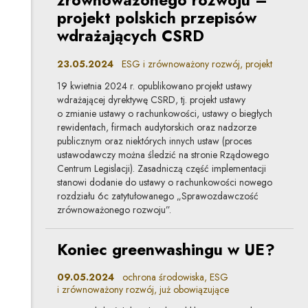
zrównoważonego rozwoju –
projekt polskich przepisów
wdrażających CSRD
23.05.2024
ESG i zrównoważony rozwój, projekt
19 kwietnia 2024 r. opublikowano projekt ustawy
wdrażającej dyrektywę CSRD, tj. projekt ustawy
o zmianie ustawy o rachunkowości, ustawy o biegłych
rewidentach, firmach audytorskich oraz nadzorze
publicznym oraz niektórych innych ustaw (proces
ustawodawczy można śledzić na stronie Rządowego
Centrum Legislacji). Zasadniczą część implementacji
stanowi dodanie do ustawy o rachunkowości nowego
rozdziału 6c zatytułowanego „Sprawozdawczość
zrównoważonego rozwoju”.
Koniec greenwashingu w UE?
09.05.2024
ochrona środowiska, ESG
i zrównoważony rozwój, już obowiązujące