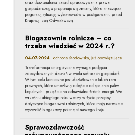
oraz doskonalenia zasad opracowywania prawa
gospodarczego proponuje się zmiany, które znacząco
pogorszą sytuację wykonawców w postępowaniu przed
Krajową Izbą Odwoławczą.
Biogazownie rolnicze – co
trzeba wiedzieć w 2024 r.?
04.07.2024
ochrona środowiska, już obowiązujące
Transformacja energetyczna wymaga podjęcia
zdecydowanych działań w wielu sektorach gospodarki.
W tym celu konieczne jest ukształtowanie takich ram
prawnych, które umożliwią odejście od spalania paliw
kopalnych i przejście na odnawialne źródła energii. We
wrześniu ubiegłego roku weszły w życie przepisy
dotyczące biogazowni rolniczych, które mają nareszcie
wyzwolić biogazowy potencjał naszego kraju.
Sprawozdawczość