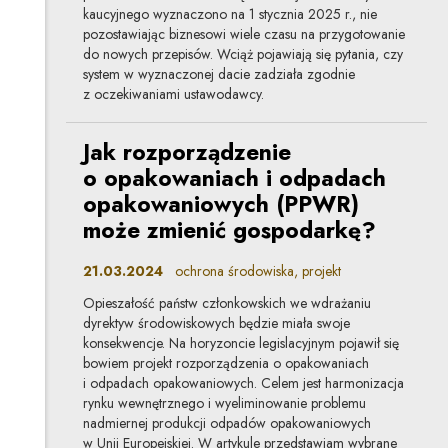
kaucyjnego wyznaczono na 1 stycznia 2025 r., nie
pozostawiając biznesowi wiele czasu na przygotowanie
do nowych przepisów. Wciąż pojawiają się pytania, czy
system w wyznaczonej dacie zadziała zgodnie
z oczekiwaniami ustawodawcy.
Jak rozporządzenie
o opakowaniach i odpadach
opakowaniowych (PPWR)
może zmienić gospodarkę?
21.03.2024
ochrona środowiska, projekt
Opieszałość państw członkowskich we wdrażaniu
dyrektyw środowiskowych będzie miała swoje
konsekwencje. Na horyzoncie legislacyjnym pojawił się
bowiem projekt rozporządzenia o opakowaniach
i odpadach opakowaniowych. Celem jest harmonizacja
rynku wewnętrznego i wyeliminowanie problemu
nadmiernej produkcji odpadów opakowaniowych
w Unii Europejskiej. W artykule przedstawiam wybrane