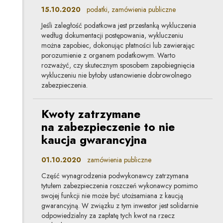
15.10.2020
podatki, zamówienia publiczne
Jeśli zaległość podatkowa jest przesłanką wykluczenia
według dokumentacji postępowania, wykluczeniu
można zapobiec, dokonując płatności lub zawierając
porozumienie z organem podatkowym. Warto
rozważyć, czy skutecznym sposobem zapobiegnięcia
wykluczeniu nie byłoby ustanowienie dobrowolnego
zabezpieczenia.
Kwoty zatrzymane
na zabezpieczenie to nie
kaucja gwarancyjna
01.10.2020
zamówienia publiczne
Część wynagrodzenia podwykonawcy zatrzymana
tytułem zabezpieczenia roszczeń wykonawcy pomimo
swojej funkcji nie może być utożsamiana z kaucją
gwarancyjną. W związku z tym inwestor jest solidarnie
odpowiedzialny za zapłatę tych kwot na rzecz