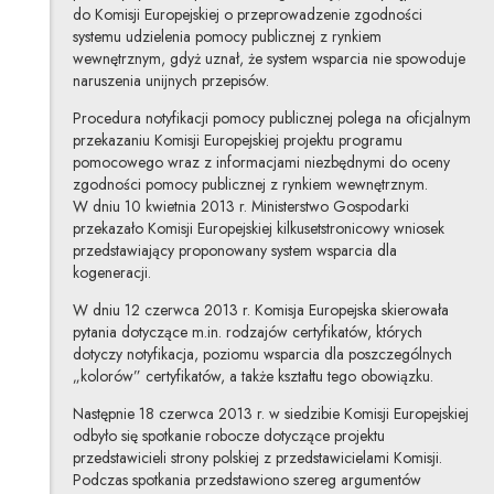
do Komisji Europejskiej o przeprowadzenie zgodności
systemu udzielenia pomocy publicznej z rynkiem
wewnętrznym, gdyż uznał, że system wsparcia nie spowoduje
naruszenia unijnych przepisów.
Procedura notyfikacji pomocy publicznej polega na oficjalnym
przekazaniu Komisji Europejskiej projektu programu
pomocowego wraz z informacjami niezbędnymi do oceny
zgodności pomocy publicznej z rynkiem wewnętrznym.
W dniu 10 kwietnia 2013 r. Ministerstwo Gospodarki
przekazało Komisji Europejskiej kilkusetstronicowy wniosek
przedstawiający proponowany system wsparcia dla
kogeneracji.
W dniu 12 czerwca 2013 r. Komisja Europejska skierowała
pytania dotyczące m.in. rodzajów certyfikatów, których
dotyczy notyfikacja, poziomu wsparcia dla poszczególnych
„kolorów” certyfikatów, a także kształtu tego obowiązku.
Następnie 18 czerwca 2013 r. w siedzibie Komisji Europejskiej
odbyło się spotkanie robocze dotyczące projektu
przedstawicieli strony polskiej z przedstawicielami Komisji.
Podczas spotkania przedstawiono szereg argumentów