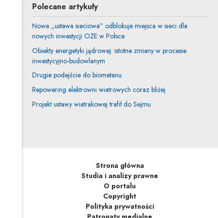
Polecane artykuły
Nowa „ustawa sieciowa” odblokuje miejsca w sieci dla
nowych inwestycji OZE w Polsce
Obiekty energetyki jądrowej: istotne zmiany w procesie
inwestycyjno-budowlanym
Drugie podejście do biometanu
Repowering elektrowni wiatrowych coraz bliżej
Projekt ustawy wiatrakowej trafił do Sejmu
Strona główna
Studia i analizy prawne
O portalu
Copyright
Polityka prywatności
Patronaty medialne