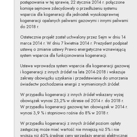
postępowania w tej sprawie, 22 stycznia 2014 r. połączone
komisje sejmowe zdecydowały o przedłużeniu systemu
wsparcia dla kogeneracji dla jednostek wysokosprawnej
kogeneracji opalanych paliwami gazowymi i innymi paliwami
do 2018 r.
Ostatecznie projekt został uchwalony przez Sejm w dniu 14
marca 2014 r. W dniu 7 kwietnia 2014 r. Prezydent podpisał
ustawę o zmianie ustawy Prawo energetyczne wznawiającą
system wsparcia dla funkcjonowania kogeneracji.
Ustawa wprowadza system wsparcia dla kogeneracji gazowej
i kogeneracji z innych źródeł na lata 2014-2018 i wskazuje
zakresy obowiązku uzyskania i przedstawienia do umorzenia
świadectw pochodzenia energii z wymienionych źródeł.
W przypadku kogeneracji z innych źródeł wskazany wyżej
obowiązek wynosi 23,2% w okresie od 2014 r. do 2018 r.
W przypadku kogeneracji gazowej ten obowiązek w 2014 r.
wynosi 3,9 % i stopniowo rośnie do 8% w 2018 r.
W przypadku kogeneracji z innych źródeł poziom opłaty
zastępczej może mieć wartość nie mniejszą niż 5% i nie
wyższą niż 40% średniej ceny sprzedaży energii elektrycznej