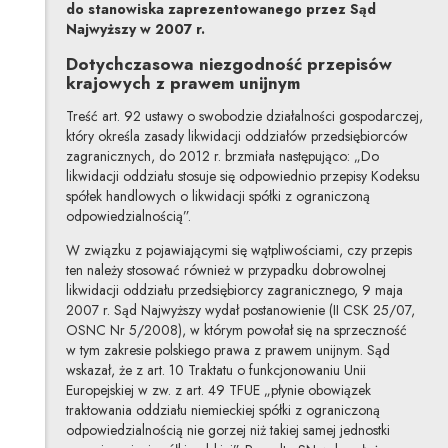
do stanowiska zaprezentowanego przez Sąd
Najwyższy w 2007 r.
Dotychczasowa niezgodność przepisów
krajowych z prawem unijnym
Treść art. 92 ustawy o swobodzie działalności gospodarczej,
który określa zasady likwidacji oddziałów przedsiębiorców
zagranicznych, do 2012 r. brzmiała następująco: „Do
likwidacji oddziału stosuje się odpowiednio przepisy Kodeksu
spółek handlowych o likwidacji spółki z ograniczoną
odpowiedzialnością”.
W związku z pojawiającymi się wątpliwościami, czy przepis
ten należy stosować również w przypadku dobrowolnej
likwidacji oddziału przedsiębiorcy zagranicznego, 9 maja
2007 r. Sąd Najwyższy wydał postanowienie (II CSK 25/07,
OSNC Nr 5/2008), w którym powołał się na sprzeczność
w tym zakresie polskiego prawa z prawem unijnym. Sąd
wskazał, że z art. 10 Traktatu o funkcjonowaniu Unii
Europejskiej w zw. z art. 49 TFUE „płynie obowiązek
traktowania oddziału niemieckiej spółki z ograniczoną
odpowiedzialnością nie gorzej niż takiej samej jednostki