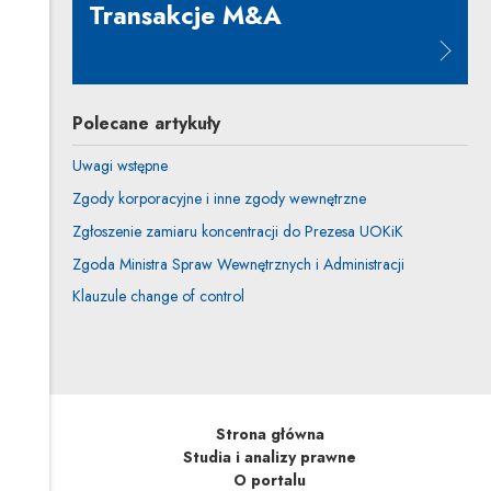
Transakcje M&A
Uwaga, link zostanie otwarty w n
Polecane artykuły
Uwagi wstępne
Zgody korporacyjne i inne zgody wewnętrzne
Zgłoszenie zamiaru koncentracji do Prezesa UOKiK
Zgoda Ministra Spraw Wewnętrznych i Administracji
Klauzule change of control
Strona główna
Studia i analizy prawne
O portalu