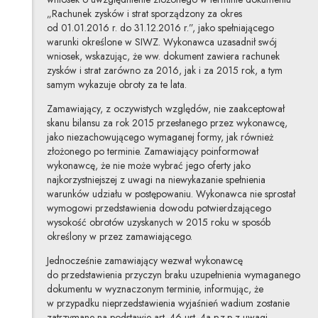
„Rachunek zysków i strat sporządzony za okres
od 01.01.2016 r. do 31.12.2016 r.”, jako spełniającego
warunki określone w SIWZ. Wykonawca uzasadnił swój
wniosek, wskazując, że ww. dokument zawiera rachunek
zysków i strat zarówno za 2016, jak i za 2015 rok, a tym
samym wykazuje obroty za te lata.
Zamawiający, z oczywistych względów, nie zaakceptował
skanu bilansu za rok 2015 przesłanego przez wykonawcę,
jako niezachowującego wymaganej formy, jak również
złożonego po terminie. Zamawiający poinformował
wykonawcę, że nie może wybrać jego oferty jako
najkorzystniejszej z uwagi na niewykazanie spełnienia
warunków udziału w postępowaniu. Wykonawca nie sprostał
wymogowi przedstawienia dowodu potwierdzającego
wysokość obrotów uzyskanych w 2015 roku w sposób
określony w przez zamawiającego.
Jednocześnie zamawiający wezwał wykonawcę
do przedstawienia przyczyn braku uzupełnienia wymaganego
dokumentu w wyznaczonym terminie, informując, że
w przypadku nieprzedstawienia wyjaśnień wadium zostanie
zatrzymane na podstawie art. 46 ust. 4a p.z.p z uwagi