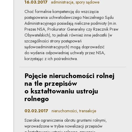
16.03.2017
administracja, spory sądowe
Choć formalnie kompetencję do wszczęcia
postępowania uchwałodawczego Naczelnego Sądu
Administracyjnego posiadają nieliczne podmioty (m.in.
Prezes NSA, Prokurator Generalny czy Rzecznik Praw
Obywatelskich), to jednak również inne jednostki (w
szczególności strony postępowań
sądowoadministracyjnych) mogą doprowadzić
do wydania odpowiedniej uchwały przez NSA,
korzystając z ich pośrednictwa.
Pojęcie nieruchomości rolnej
na tle przepisów
o kształtowaniu ustroju
rolnego
02.02.2017
nieruchomości, transakcje
Szerokie ograniczenia obrotu gruntami rolnymi,
wprowadzone w trybie nowelizacji przepisów
o kształtowaniu ustroju rolnego, zmuszają