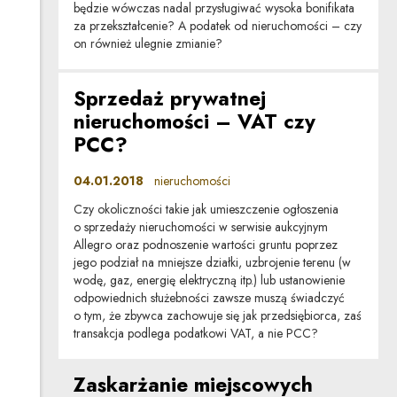
będzie wówczas nadal przysługiwać wysoka bonifikata
za przekształcenie? A podatek od nieruchomości – czy
on również ulegnie zmianie?
Sprzedaż prywatnej
nieruchomości – VAT czy
PCC?
04.01.2018
nieruchomości
Czy okoliczności takie jak umieszczenie ogłoszenia
o sprzedaży nieruchomości w serwisie aukcyjnym
Allegro oraz podnoszenie wartości gruntu poprzez
jego podział na mniejsze działki, uzbrojenie terenu (w
wodę, gaz, energię elektryczną itp.) lub ustanowienie
odpowiednich służebności zawsze muszą świadczyć
o tym, że zbywca zachowuje się jak przedsiębiorca, zaś
transakcja podlega podatkowi VAT, a nie PCC?
Zaskarżanie miejscowych