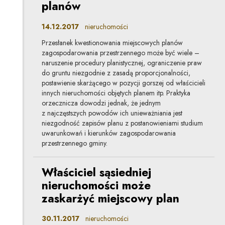
planów
14.12.2017
nieruchomości
Przesłanek kwestionowania miejscowych planów
zagospodarowania przestrzennego może być wiele –
naruszenie procedury planistycznej, ograniczenie praw
do gruntu niezgodnie z zasadą proporcjonalności,
postawienie skarżącego w pozycji gorszej od właścicieli
innych nieruchomości objętych planem itp. Praktyka
orzecznicza dowodzi jednak, że jednym
z najczęstszych powodów ich unieważniania jest
niezgodność zapisów planu z postanowieniami studium
uwarunkowań i kierunków zagospodarowania
przestrzennego gminy.
Właściciel sąsiedniej
nieruchomości może
zaskarżyć miejscowy plan
30.11.2017
nieruchomości