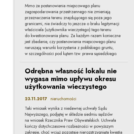
Mimo że postanowienia miejscowego planu
zagospodarowania przestrzennego nie zmieniają
przeznaczenia terenu znajdującego się poza jego
granicami, nie świadczy to jeszcze o braku legitymacji
właściciela (użytkownika wieczystego) tego terenu
do kwestionowania planu. Za każdym razem konieczne
jest zbadanie, czy postanowienia miejscowego planu
naruszają warunki korzystania z pobliskiego gruntu,
w szczególności pod kątem tzw. prawa sąsiedzkiego.
Odrębna własność lokalu nie
wygasa mimo upływu okresu
użytkowania wieczystego
23.11.2017
nieruchomości
Taki wniosek wynika z niedawnej uchwały Sądu
Najwyższego, podjętej w składzie siedmiu sędziów
na wniosek Rzecznika Praw Obywatelskich. Uchwała
kończy dotychczasowe rozbieżności w powyższym
zakresie, choć wciąż pozostaje nierozstrzygnięta kwestia