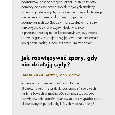
podmiotów gospodarczych, praniu pieniędzy przy
pomocy podstawionych spółek mających siedziby
w rajach podatkowych, zatrzymaniach wysokich rangą
menedżerów i wielomilionowych ugodach
podpisywanych ze śledczymi przez dużych graczy
rynkowych. Czy to przejaw klęski w walce
z przestępczością na tle korporacyjnym, czy może
raczej organy zajmujące się jej zwalczaniem coraz
lepiej sobie radzą z powierzonymi im zadaniami?
Jak rozwiązywać spory, gdy
nie działają sądy?
04.06.2020
arbitraż, spory sądowe
Rozmowa z Łukaszem Laskiem i Piotrem
Golędzinowskim z praktyki postępowań sądowych
i arbitrażowych o możliwościach pozasądowego
rozwiązywania sporów, planowaniu na wypadek sporu
i kosztownych pułapkach, których można uniknąć.