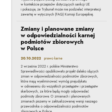
w kontekście przepisów dotyczących sankcji UE
i pokazuje, że Trybunał może nie podzielać interpretacji
zawartej w wytycznych (FAQ) Komisji Europejskiej.
Zmiany i planowane zmiany
w odpowiedzialności karnej
podmiotów zbiorowych
w Polsce
20.10.2022
prawo karne
2 września 2022 r. polskie Ministerstwo
Sprawiedliwości opublikowało projekt daleko idących
zmian w odpowiedzialności podmiotów zbiorowych,
które mają wyeliminować wymóg prejudykatu
w odniesieniu do wszystkich przestępstw i przestępstw
skarbowych, za które będą mogły odpowiadać
podmioty zbiorowe. O zmianach i planowanych
zmianach piszemy w zaktualizowanej wersji naszego
przewodnika o odpowiedzialności podmiotów
zbiorowych w Polsce.