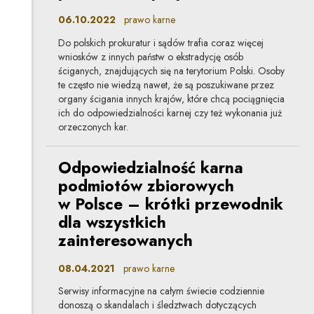
06.10.2022
prawo karne
Do polskich prokuratur i sądów trafia coraz więcej
wniosków z innych państw o ekstradycję osób
ściganych, znajdujących się na terytorium Polski. Osoby
te często nie wiedzą nawet, że są poszukiwane przez
organy ścigania innych krajów, które chcą pociągnięcia
ich do odpowiedzialności karnej czy też wykonania już
orzeczonych kar.
Odpowiedzialność karna
podmiotów zbiorowych
w Polsce – krótki przewodnik
dla wszystkich
zainteresowanych
08.04.2021
prawo karne
Serwisy informacyjne na całym świecie codziennie
donoszą o skandalach i śledztwach dotyczących