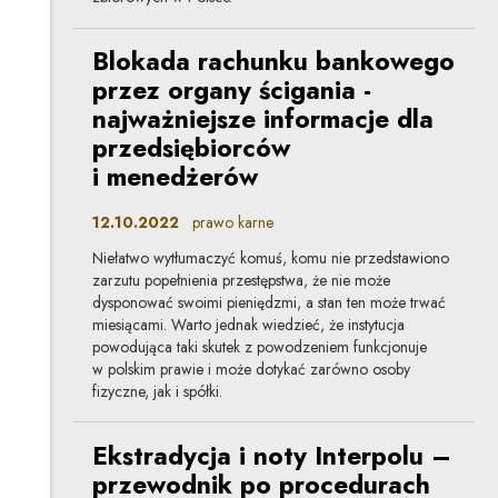
Blokada rachunku bankowego
przez organy ścigania -
najważniejsze informacje dla
przedsiębiorców
i menedżerów
12.10.2022
prawo karne
Niełatwo wytłumaczyć komuś, komu nie przedstawiono
zarzutu popełnienia przestępstwa, że nie może
dysponować swoimi pieniędzmi, a stan ten może trwać
miesiącami. Warto jednak wiedzieć, że instytucja
powodująca taki skutek z powodzeniem funkcjonuje
w polskim prawie i może dotykać zarówno osoby
fizyczne, jak i spółki.
Ekstradycja i noty Interpolu –
przewodnik po procedurach