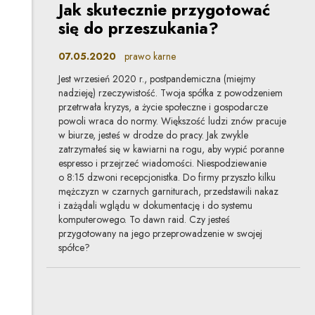
Jak skutecznie przygotować
się do przeszukania?
07.05.2020
prawo karne
Jest wrzesień 2020 r., postpandemiczna (miejmy
nadzieję) rzeczywistość. Twoja spółka z powodzeniem
przetrwała kryzys, a życie społeczne i gospodarcze
powoli wraca do normy. Większość ludzi znów pracuje
w biurze, jesteś w drodze do pracy. Jak zwykle
zatrzymałeś się w kawiarni na rogu, aby wypić poranne
espresso i przejrzeć wiadomości. Niespodziewanie
o 8:15 dzwoni recepcjonistka. Do firmy przyszło kilku
mężczyzn w czarnych garniturach, przedstawili nakaz
i zażądali wglądu w dokumentację i do systemu
komputerowego. To dawn raid. Czy jesteś
przygotowany na jego przeprowadzenie w swojej
spółce?