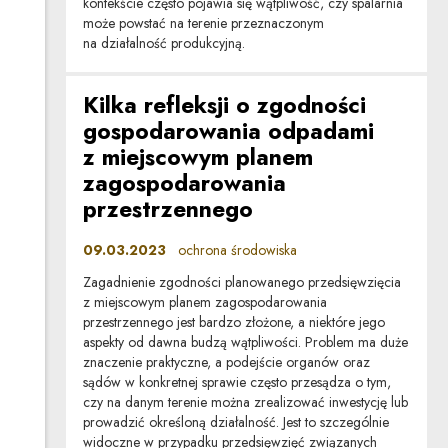
kontekście często pojawia się wątpliwość, czy spalarnia
może powstać na terenie przeznaczonym
na działalność produkcyjną.
Kilka refleksji o zgodności
gospodarowania odpadami
z miejscowym planem
zagospodarowania
przestrzennego
09.03.2023
ochrona środowiska
Zagadnienie zgodności planowanego przedsięwzięcia
z miejscowym planem zagospodarowania
przestrzennego jest bardzo złożone, a niektóre jego
aspekty od dawna budzą wątpliwości. Problem ma duże
znaczenie praktyczne, a podejście organów oraz
sądów w konkretnej sprawie często przesądza o tym,
czy na danym terenie można zrealizować inwestycję lub
prowadzić określoną działalność. Jest to szczególnie
widoczne w przypadku przedsięwzięć związanych