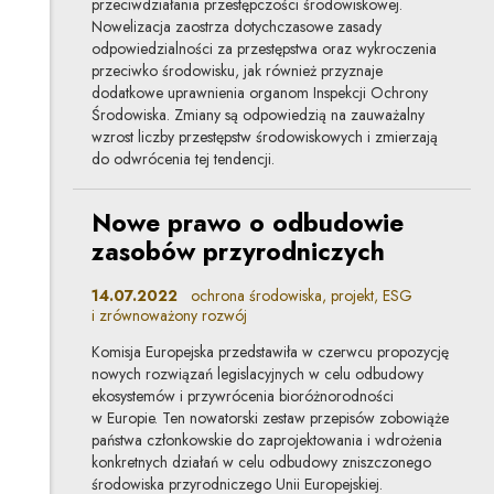
przeciwdziałania przestępczości środowiskowej.
Nowelizacja zaostrza dotychczasowe zasady
odpowiedzialności za przestępstwa oraz wykroczenia
przeciwko środowisku, jak również przyznaje
dodatkowe uprawnienia organom Inspekcji Ochrony
Środowiska. Zmiany są odpowiedzią na zauważalny
wzrost liczby przestępstw środowiskowych i zmierzają
do odwrócenia tej tendencji.
Nowe prawo o odbudowie
zasobów przyrodniczych
14.07.2022
ochrona środowiska, projekt, ESG
i zrównoważony rozwój
Komisja Europejska przedstawiła w czerwcu propozycję
nowych rozwiązań legislacyjnych w celu odbudowy
ekosystemów i przywrócenia bioróżnorodności
w Europie. Ten nowatorski zestaw przepisów zobowiąże
państwa członkowskie do zaprojektowania i wdrożenia
konkretnych działań w celu odbudowy zniszczonego
środowiska przyrodniczego Unii Europejskiej.