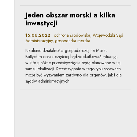
Jeden obszar morski a kilka
inwestycji
15.06.2022
ochrona środowiska, Wojewódzki Sąd
Administracyjny, gospodarka morska
Nasilenie działalności gospodarczej na Morzu
Bałtyckim coraz częściej będzie skutkować sytuacją,
w której różne przedsięwzięcia będą planowane w tej
samej lokalizacji. Rozstrzyganie w tego typu sprawach
może być wyzwaniem zarówno dla organów, jak i dla
sądów administracyjnych.
Nowe zasady
gospodarowania odpadami
w portach