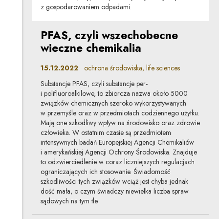
z gospodarowaniem odpadami.
PFAS, czyli wszechobecne
wieczne chemikalia
15.12.2022
ochrona środowiska, life sciences
Substancje PFAS, czyli substancje per-
i polifluoroalkilowe, to zbiorcza nazwa około 5000
związków chemicznych szeroko wykorzystywanych
w przemyśle oraz w przedmiotach codziennego użytku.
Mają one szkodliwy wpływ na środowisko oraz zdrowie
człowieka. W ostatnim czasie są przedmiotem
intensywnych badań Europejskiej Agencji Chemikaliów
i amerykańskiej Agencji Ochrony Środowiska. Znajduje
to odzwierciedlenie w coraz liczniejszych regulacjach
ograniczających ich stosowanie. Świadomość
szkodliwości tych związków wciąż jest chyba jednak
dość mała, o czym świadczy niewielka liczba spraw
sądowych na tym tle.