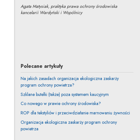
Agata Matysiak, praktyka prawa ochrony środowiska
kancelarii Wardyński i Wspólnicy
Agata Matysiak
Inne tej autorki
Polecane artykuły
Na jakich zasadach organizacja ekologiczna zaskarży
program ochrony powietrza?
Szklane butelki (także) poza systemem kaucyjnym
Co nowego w prawie ochrony środowiska?
ROP dla tekstyliów i przeciwdziałanie marnowaniu żywności
Organizacja ekologiczna zaskarży program ochrony
powietrza