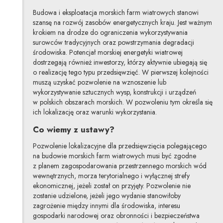
Budowa i eksploatacja morskich farm wiatrowych stanowi
szansę na rozwój zasobów energetycznych kraju. Jest ważnym
krokiem na drodze do ograniczenia wykorzystywania
surowców tradycyjnych oraz powstrzymania degradacji
środowiska. Potencjał morskiej energetyki wiatrowej
dostrzegają również inwestorzy, którzy aktywnie ubiegają się
o realizację tego typu przedsięwzięć. W pierwszej kolejności
muszą uzyskać pozwolenie na wznoszenie lub
wykorzystywanie sztucznych wysp, konstrukcji i urządzeń
w polskich obszarach morskich. W pozwoleniu tym określa się
ich lokalizację oraz warunki wykorzystania.
Co wiemy z ustawy?
Pozwolenie lokalizacyjne dla przedsięwzięcia polegającego
na budowie morskich farm wiatrowych musi być zgodne
z planem zagospodarowania przestrzennego morskich wód
wewnętrznych, morza terytorialnego i wyłącznej strefy
ekonomicznej, jeżeli został on przyjęty. Pozwolenie nie
zostanie udzielone, jeżeli jego wydanie stanowiłoby
zagrożenie między innymi dla środowiska, interesu
gospodarki narodowej oraz obronności i bezpieczeństwa