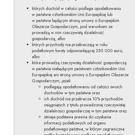
których dochód w całości podlega opodatkowaniu
w państwie członkowskim Unii Europejskiej lub
w państwie będącym stroną umowy o Europejskim
Obszarze Gospodarczym, pod warunkiem że
prowadzą w nim rzeczywistą działalność
gospodarczą, albo
których przychody nie przekraczają w roku
podatkowym kwoty odpowiadającej 250 000 euro,
albo
które prowadzą rzeczywistą działalność gospodarczą
w państwie niebędącym państwem członkowskim Unii
Europejskiej ani stroną umowy o Europejskim Obszarze
Gospodarczym, jeżeli:
podlegają opodatkowaniu od całości swoich
dochodów w tym państwie oraz
ich dochód nie przekracza 10% przychodów
osiągniętych z tytułu prowadzonej rzeczywistej
działalności gospodarczej w tym państwie oraz
istnieje podstawa prawna do uzyskania
informacji podatkowych od organu
podatkowego państwa, w którym zagraniczna
spółka kontrolowana podlega opodatkowaniu