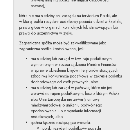
prawnej,
która nie ma siedziby ani zarządu na terytorium Polski, ale
w której polski rezydent podatkowy posiada udział w kapitale,
prawo głosu w organach kontrolnych lub stanowiących lub
prawo do uczestnictwa w zysku.
Zagraniczna spółka może być zakwalifikowana jako
zagraniczna spółka kontrolowana, jeśli:
ma siedzibę lub zarząd w tzw. raju podatkowym
wymienionym w rozporządzeniu Ministra Finansów
w sprawie określenia krajów i terytoriów stosujących
szkodliwą konkurencję podatkową w zakresie podatku
dochodowego od osób prawnych, albo
ma siedzibę lub zarząd w państwie, które nie jest
wprawdzie rajem podatkowym, lecz z którym Polska
albo Unia Europejska nie zawarły umowy
międzynarodowej o unikaniu podwójnego
opodatkowania lub o wymianie informacji
podatkowych, albo
spełnia łącznie następujące warunki:
polski rezydent podatkowy posiada