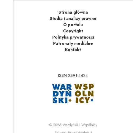
Strona główna
Studia i analizy prawne
O portalu
Copyright
Polityka prywatności
Patronaty medialne
Kontakt
ISSN 2391-4424
Uwaga, link zostanie 
Uwaga, link zostanie o
© 2026
Wardyński i Wspólnicy
Uwaga, link zostanie otwa