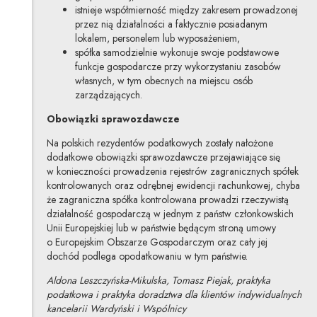
istnieje współmierność między zakresem prowadzonej
przez nią działalności a faktycznie posiadanym
lokalem, personelem lub wyposażeniem,
spółka samodzielnie wykonuje swoje podstawowe
funkcje gospodarcze przy wykorzystaniu zasobów
własnych, w tym obecnych na miejscu osób
zarządzających.
Obowiązki sprawozdawcze
Na polskich rezydentów podatkowych zostały nałożone
dodatkowe obowiązki sprawozdawcze przejawiające się
w konieczności prowadzenia rejestrów zagranicznych spółek
kontrolowanych oraz odrębnej ewidencji rachunkowej, chyba
że zagraniczna spółka kontrolowana prowadzi rzeczywistą
działalność gospodarczą w jednym z państw członkowskich
Unii Europejskiej lub w państwie będącym stroną umowy
o Europejskim Obszarze Gospodarczym oraz cały jej
dochód podlega opodatkowaniu w tym państwie.
Aldona Leszczyńska-Mikulska, Tomasz Piejak, praktyka
podatkowa i praktyka doradztwa dla klientów indywidualnych
kancelarii Wardyński i Wspólnicy