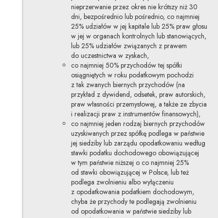
nieprzerwanie przez okres nie krótszy niż 30
dni, bezpośrednio lub pośrednio, co najmniej
25% udziałów w jej kapitale lub 25% praw głosu
w jej w organach kontrolnych lub stanowiących,
lub 25% udziałów związanych z prawem
do uczestnictwa w zyskach,
co najmniej 50% przychodów tej spółki
osiągniętych w roku podatkowym pochodzi
z tak zwanych biernych przychodów (na
przykład z dywidend, odsetek, praw autorskich,
praw własności przemysłowej, a także ze zbycia
i realizacji praw z instrumentów finansowych),
co najmniej jeden rodzaj biernych przychodów
uzyskiwanych przez spółkę podlega w państwie
jej siedziby lub zarządu opodatkowaniu według
stawki podatku dochodowego obowiązującej
w tym państwie niższej o co najmniej 25%
od stawki obowiązującej w Polsce, lub też
podlega zwolnieniu albo wyłączeniu
z opodatkowania podatkiem dochodowym,
chyba że przychody te podlegają zwolnieniu
od opodatkowania w państwie siedziby lub