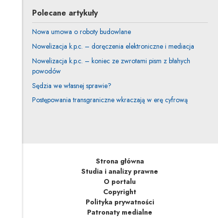
Polecane artykuły
Nowa umowa o roboty budowlane
Nowelizacja k.p.c. – doręczenia elektroniczne i mediacja
Nowelizacja k.p.c. – koniec ze zwrotami pism z błahych
powodów
Sędzia we własnej sprawie?
Postępowania transgraniczne wkraczają w erę cyfrową
Strona główna
Studia i analizy prawne
O portalu
Copyright
Polityka prywatności
Patronaty medialne