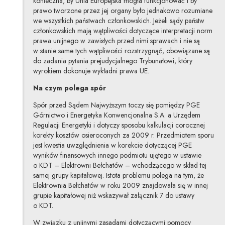
konieczna, by Unia Europejska mogła funkcjonować i by
prawo tworzone przez jej organy było jednakowo rozumiane
we wszystkich państwach członkowskich. Jeżeli sądy państw
członkowskich mają wątpliwości dotyczące interpretacji norm
prawa unijnego w zawisłych przed nimi sprawach i nie są
w stanie same tych wątpliwości rozstrzygnąć, obowiązane są
do zadania pytania prejudycjalnego Trybunałowi, który
wyrokiem dokonuje wykładni prawa UE.
Na czym polega spór
Spór przed Sądem Najwyższym toczy się pomiędzy PGE
Górnictwo i Energetyka Konwencjonalna S.A. a Urzędem
Regulacji Energetyki i dotyczy sposobu kalkulacji corocznej
korekty kosztów osieroconych za 2009 r. Przedmiotem sporu
jest kwestia uwzględnienia w korekcie dotyczącej PGE
wyników finansowych innego podmiotu ujętego w ustawie
o KDT – Elektrowni Bełchatów – wchodzącego w skład tej
samej grupy kapitałowej. Istota problemu polega na tym, że
Elektrownia Bełchatów w roku 2009 znajdowała się w innej
grupie kapitałowej niż wskazywał załącznik 7 do ustawy
o KDT.
W związku z unijnymi zasadami dotyczącymi pomocy