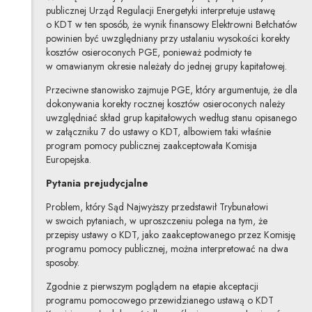
publicznej Urząd Regulacji Energetyki interpretuje ustawę
o KDT w ten sposób, że wynik finansowy Elektrowni Bełchatów
powinien być uwzględniany przy ustalaniu wysokości korekty
kosztów osieroconych PGE, ponieważ podmioty te
w omawianym okresie należały do jednej grupy kapitałowej.
Przeciwne stanowisko zajmuje PGE, który argumentuje, że dla
dokonywania korekty rocznej kosztów osieroconych należy
uwzględniać skład grup kapitałowych według stanu opisanego
w załączniku 7 do ustawy o KDT, albowiem taki właśnie
program pomocy publicznej zaakceptowała Komisja
Europejska.
Pytania prejudycjalne
Problem, który Sąd Najwyższy przedstawił Trybunałowi
w swoich pytaniach, w uproszczeniu polega na tym, że
przepisy ustawy o KDT, jako zaakceptowanego przez Komisję
programu pomocy publicznej, można interpretować na dwa
sposoby.
Zgodnie z pierwszym poglądem na etapie akceptacji
programu pomocowego przewidzianego ustawą o KDT