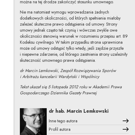
można na tej drodze zakończyć stosunku umownego.
Nie ma natomiast wymogu wprowadzania żadnych
dodatkowych okoliczności, od których spełnienia miałoby
zależeć skuteczne prawo odstąpienia od umowy. Strony
umowy jednak często tak czynią i wówczas zwykle owe
okoliczności stanowią warunek w rozumieniu przepisu art. 89
Kodeksu cywilnego. W takim przypadku strona uprawniona
może od umowy odstąpić tylko wtedy, jeśli zajdzie przyszłe
i niepewne zdarzenie, od którego zaistnienia strony uzależniły
skuteczność umownego prawa odstąpienia.
dr Marcin Lemkowski, Zespół Rozwiązywania Sporów
i Arbitrażu kancelarii Wardyński i Wspólnicy
Tekst ukazał się 5 listopada 2012 roku w Akademii Prawa
Gospodarczego Dziennika Gazety Prawnej
dr hab. Marcin Lemkowski
Inne tego autora
Profil autora
Uwaga, link zostanie otwarty w nowym oknie