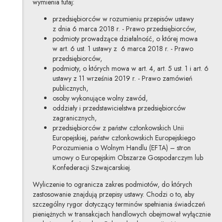
wymienia tutaj:
przedsiębiorców w rozumieniu przepisów ustawy
z dnia 6 marca 2018 r. - Prawo przedsiębiorców,
podmioty prowadzące działalność, o której mowa
w art. 6 ust. 1 ustawy z 6 marca 2018 r. - Prawo
przedsiębiorców,
podmioty, o których mowa w art. 4, art. 5 ust. 1 i art. 6
ustawy z 11 września 2019 r. - Prawo zamówień
publicznych,
osoby wykonujące wolny zawód,
oddziały i przedstawicielstwa przedsiębiorców
zagranicznych,
przedsiębiorców z państw członkowskich Unii
Europejskiej, państw członkowskich Europejskiego
Porozumienia o Wolnym Handlu (EFTA) – stron
umowy o Europejskim Obszarze Gospodarczym lub
Konfederacji Szwajcarskiej.
Wyliczenie to ogranicza zakres podmiotów, do których
zastosowanie znajdują przepisy ustawy. Chodzi o to, aby
szczególny rygor dotyczący terminów spełniania świadczeń
pieniężnych w transakcjach handlowych obejmował wyłącznie