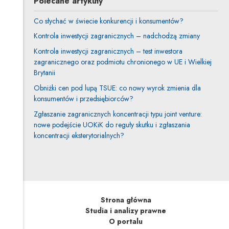
Polecane artykuły
Co słychać w świecie konkurencji i konsumentów?
Kontrola inwestycji zagranicznych – nadchodzą zmiany
Kontrola inwestycji zagranicznych – test inwestora
zagranicznego oraz podmiotu chronionego w UE i Wielkiej
Brytanii
Obniżki cen pod lupą TSUE: co nowy wyrok zmienia dla
konsumentów i przedsiębiorców?
Zgłaszanie zagranicznych koncentracji typu joint venture:
nowe podejście UOKiK do reguły skutku i zgłaszania
koncentracji eksterytorialnych?
Strona główna
Studia i analizy prawne
O portalu