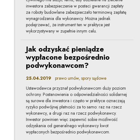
inwestora zabezpieczenie w postaci gwarancji zapłaty
za roboty budowlane zabezpieczało terminową zapłatę
wynagrodzenia dla wykonawcy. Można jednak
podejrzewać, że instrument ten w praktyce jest
wykorzystywany w zupełnie innym celu.
Jak odzyskać pieniądze
wypłacone bezpośrednio
podwykonawcom?
25.04.2019
prawo umów, spory sądowe
Ustawodawca przyznał podwykonawcom duży poziom
ochrony. Postanowienia o odpowiedzialności solidarnej
są surowe dla inwestora i często w praktyce oznaczają
ryzyko podwójnej płatności za to samo: raz na rzecz
wykonawcy, a drugi raz na rzecz podwykonawcy.
Inwestor powinien więc zapewnić sobie możliwość
odzyskania od generalnego wykonawcy kwot
wypłaconych bezpośrednio podwykonawcom.