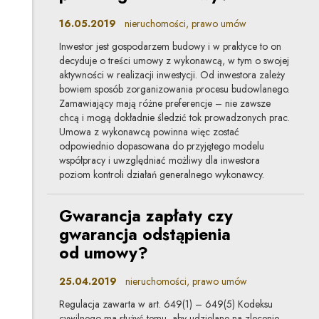
16.05.2019
nieruchomości, prawo umów
Inwestor jest gospodarzem budowy i w praktyce to on
decyduje o treści umowy z wykonawcą, w tym o swojej
aktywności w realizacji inwestycji. Od inwestora zależy
bowiem sposób zorganizowania procesu budowlanego.
Zamawiający mają różne preferencje – nie zawsze
chcą i mogą dokładnie śledzić tok prowadzonych prac.
Umowa z wykonawcą powinna więc zostać
odpowiednio dopasowana do przyjętego modelu
współpracy i uwzględniać możliwy dla inwestora
poziom kontroli działań generalnego wykonawcy.
Gwarancja zapłaty czy
gwarancja odstąpienia
od umowy?
25.04.2019
nieruchomości, prawo umów
Regulacja zawarta w art. 649(1) – 649(5) Kodeksu
cywilnego ma służyć temu, aby udzielane na zlecenie