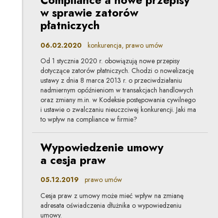
Compliance a nowe przepisy
w sprawie zatorów
płatniczych
06.02.2020
konkurencja, prawo umów
Od 1 stycznia 2020 r. obowiązują nowe przepisy
dotyczące zatorów płatniczych. Chodzi o nowelizację
ustawy z dnia 8 marca 2013 r. o przeciwdziałaniu
nadmiernym opóźnieniom w transakcjach handlowych
oraz zmiany m.in. w Kodeksie postępowania cywilnego
i ustawie o zwalczaniu nieuczciwej konkurencji. Jaki ma
to wpływ na compliance w firmie?
Wypowiedzenie umowy
a cesja praw
05.12.2019
prawo umów
Cesja praw z umowy może mieć wpływ na zmianę
adresata oświadczenia dłużnika o wypowiedzeniu
umowy.