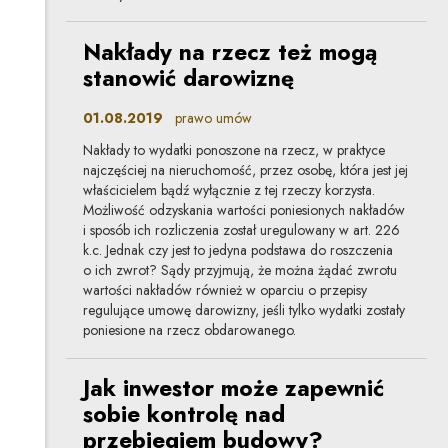
Nakłady na rzecz też mogą
stanowić darowiznę
01.08.2019
prawo umów
Nakłady to wydatki ponoszone na rzecz, w praktyce
najczęściej na nieruchomość, przez osobę, która jest jej
właścicielem bądź wyłącznie z tej rzeczy korzysta.
Możliwość odzyskania wartości poniesionych nakładów
i sposób ich rozliczenia został uregulowany w art. 226
k.c. Jednak czy jest to jedyna podstawa do roszczenia
o ich zwrot? Sądy przyjmują, że można żądać zwrotu
wartości nakładów również w oparciu o przepisy
regulujące umowę darowizny, jeśli tylko wydatki zostały
poniesione na rzecz obdarowanego.
Jak inwestor może zapewnić
sobie kontrolę nad
przebiegiem budowy?