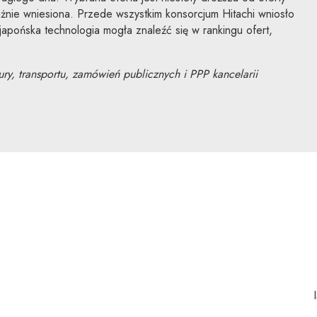
ważnie wniesiona. Przede wszystkim konsorcjum Hitachi wniosło
apońska technologia mogła znaleźć się w rankingu ofert,
tury, transportu, zamówień publicznych i PPP kancelarii