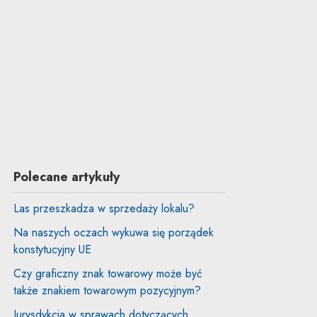
Polecane artykuły
Las przeszkadza w sprzedaży lokalu?
Na naszych oczach wykuwa się porządek
konstytucyjny UE
Czy graficzny znak towarowy może być
także znakiem towarowym pozycyjnym?
Jurysdykcja w sprawach dotyczących