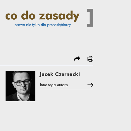
podziel się
drukuj
Jacek Czarnecki
Inne tego autora