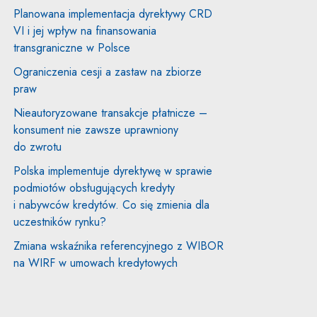
Planowana implementacja dyrektywy CRD
VI i jej wpływ na finansowania
transgraniczne w Polsce
Ograniczenia cesji a zastaw na zbiorze
praw
Nieautoryzowane transakcje płatnicze –
konsument nie zawsze uprawniony
do zwrotu
Polska implementuje dyrektywę w sprawie
podmiotów obsługujących kredyty
i nabywców kredytów. Co się zmienia dla
uczestników rynku?
Zmiana wskaźnika referencyjnego z WIBOR
na WIRF w umowach kredytowych