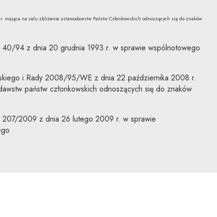
8 r. mająca na celu zbliżenie ustawodawstw Państw Członkowskich odnoszących się do znaków
 40/94 z dnia 20 grudnia 1993 r. w sprawie wspólnotowego
skiego i Rady 2008/95/WE z dnia 22 października 2008 r.
odawstw państw członkowskich odnoszących się do znaków
207/2009 z dnia 26 lutego 2009 r. w sprawie
ego