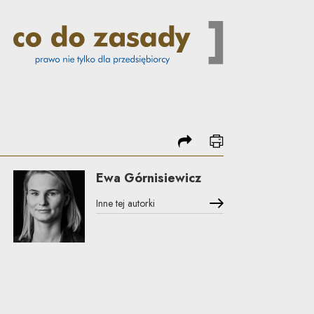
podziel się
drukuj
Ewa Górnisiewicz
Inne tej autorki