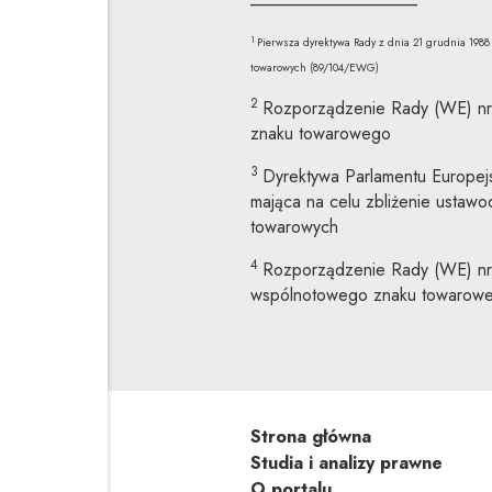
1
Pierwsza dyrektywa Rady z dnia 21 grudnia 198
towarowych (89/104/EWG)
2
Rozporządzenie Rady (WE) nr
znaku towarowego
3
Dyrektywa Parlamentu Europej
mająca na celu zbliżenie ustaw
towarowych
4
Rozporządzenie Rady (WE) nr 
wspólnotowego znaku towarow
Strona główna
Studia i analizy prawne
O portalu