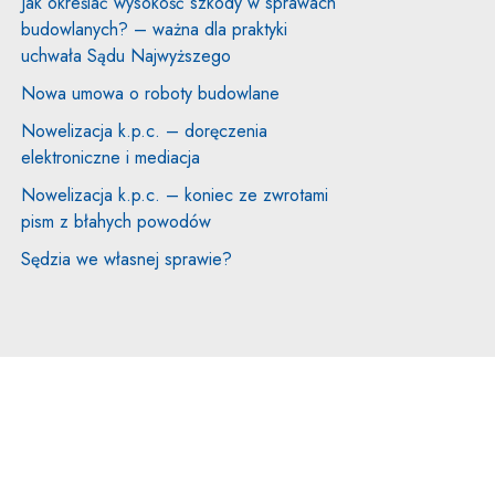
Jak określać wysokość szkody w sprawach
budowlanych? – ważna dla praktyki
uchwała Sądu Najwyższego
Nowa umowa o roboty budowlane
Nowelizacja k.p.c. – doręczenia
elektroniczne i mediacja
Nowelizacja k.p.c. – koniec ze zwrotami
pism z błahych powodów
Sędzia we własnej sprawie?