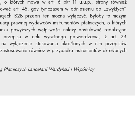
w, o których mowa w art. 6 pkt 11 u.u.p., strony również
sować art. 45, gdy tymczasem w odniesieniu do „zwykłych”
lacjach B2B przepis ten można wyłączyć. Byłoby to niczym
uacji prawnej wydawców instrumentów płatniczych, o których
czu powyższych wątpliwości należy postulować redakcyjne
 przepisu w celu wyraźnego potwierdzenia, iż art. 33
 na wyłączenie stosowania określonych w nim przepisów
 zastosowanie również w przypadku instrumentów określonych
g Płatniczych kancelarii Wardyński i Wspólnicy