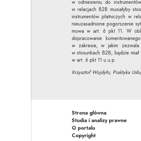
w odniesieniu do instrumentó
w relacjach B2B musiałyby sto
instrumentów płatniczych w re
nieuzasadnione pogorszenie syt
mowa w art. 6 pkt 11. W obli
dopracowanie komentowanego
w zakresie, w jakim zezwala
w stosunkach B2B, będzie miał
w art. 6 pkt 11 u.u.p.
Krzysztof Wojdyło, Praktyka Usłu
Strona główna
Studia i analizy prawne
O portalu
Copyright