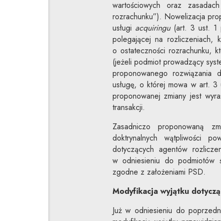
wartościowych oraz zasadach
rozrachunku”). Nowelizacja prop
usługi
acquiringu
(art. 3 ust. 
polegającej na rozliczeniach, 
o ostateczności rozrachunku,
(jeżeli podmiot prowadzący syst
proponowanego rozwiązania d
usługę, o której mowa w art. 3 
proponowanej zmiany jest wyraźn
transakcji.
Zasadniczo proponowaną zm
doktrynalnych wątpliwości p
dotyczących agentów rozliczen
w odniesieniu do podmiotów 
zgodne z założeniami PSD.
Modyfikacja wyjątku dotyczą
Już w odniesieniu do poprzednie