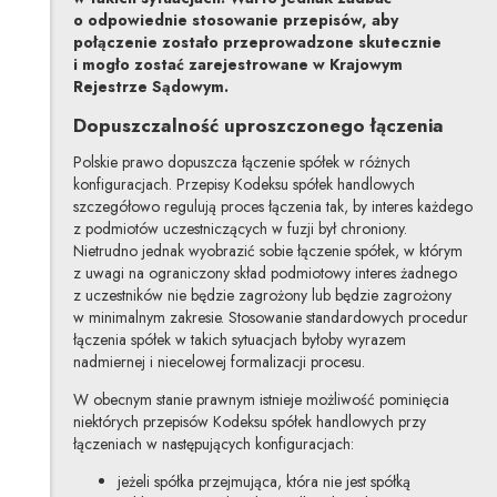
o odpowiednie stosowanie przepisów, aby
połączenie zostało przeprowadzone skutecznie
i mogło zostać zarejestrowane w Krajowym
Rejestrze Sądowym.
Dopuszczalność uproszczonego łączenia
Polskie prawo dopuszcza łączenie spółek w różnych
konfiguracjach. Przepisy Kodeksu spółek handlowych
szczegółowo regulują proces łączenia tak, by interes każdego
z podmiotów uczestniczących w fuzji był chroniony.
Nietrudno jednak wyobrazić sobie łączenie spółek, w którym
z uwagi na ograniczony skład podmiotowy interes żadnego
z uczestników nie będzie zagrożony lub będzie zagrożony
w minimalnym zakresie. Stosowanie standardowych procedur
łączenia spółek w takich sytuacjach byłoby wyrazem
nadmiernej i niecelowej formalizacji procesu.
W obecnym stanie prawnym istnieje możliwość pominięcia
niektórych przepisów Kodeksu spółek handlowych przy
łączeniach w następujących konfiguracjach:
jeżeli spółka przejmująca, która nie jest spółką