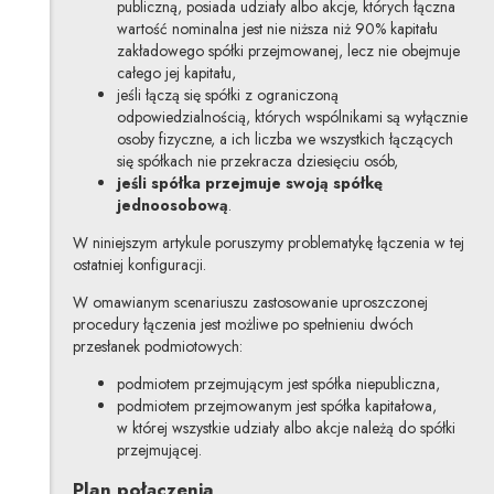
publiczną, posiada udziały albo akcje, których łączna
wartość nominalna jest nie niższa niż 90% kapitału
zakładowego spółki przejmowanej, lecz nie obejmuje
całego jej kapitału,
jeśli łączą się spółki z ograniczoną
odpowiedzialnością, których wspólnikami są wyłącznie
osoby fizyczne, a ich liczba we wszystkich łączących
się spółkach nie przekracza dziesięciu osób,
jeśli spółka przejmuje swoją spółkę
jednoosobową
.
W niniejszym artykule poruszymy problematykę łączenia w tej
ostatniej konfiguracji.
W omawianym scenariuszu zastosowanie uproszczonej
procedury łączenia jest możliwe po spełnieniu dwóch
przesłanek podmiotowych:
podmiotem przejmującym jest spółka niepubliczna,
podmiotem przejmowanym jest spółka kapitałowa,
w której wszystkie udziały albo akcje należą do spółki
przejmującej.
Plan połączenia