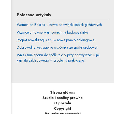
Polecane artykuły
Women on Boards – nowe obowiązki spółek giełdowych
Wzorce umowne w umowach na budowę statku
Projekt nowelizacji k.s.h. – nowe prawo holdingowe
Dobrowolne wystąpienie wspólnika ze spółki osobowej
Wniesienie aportu do spółki z o.o. przy podwyższeniu jej
kapitału zakładowego – problemy praktyczne
Strona główna
Studia i analizy prawne
O portalu
Copyright
Polityka prywatności