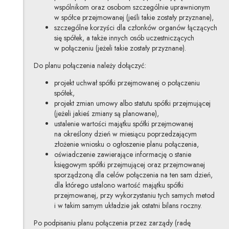
wspólnikom oraz osobom szczególnie uprawnionym
w spółce przejmowanej (jeśli takie zostały przyznane),
szczególne korzyści dla członków organów łączących
się spółek, a także innych osób uczestniczących
w połączeniu (jeżeli takie zostały przyznane).
Do planu połączenia należy dołączyć:
projekt uchwał spółki przejmowanej o połączeniu
spółek,
projekt zmian umowy albo statutu spółki przejmującej
(jeżeli jakieś zmiany są planowane),
ustalenie wartości majątku spółki przejmowanej
na określony dzień w miesiącu poprzedzającym
złożenie wniosku o ogłoszenie planu połączenia,
oświadczenie zawierające informację o stanie
księgowym spółki przejmującej oraz przejmowanej
sporządzoną dla celów połączenia na ten sam dzień,
dla którego ustalono wartość majątku spółki
przejmowanej, przy wykorzystaniu tych samych metod
i w takim samym układzie jak ostatni bilans roczny.
Po podpisaniu planu połączenia przez zarządy (radę