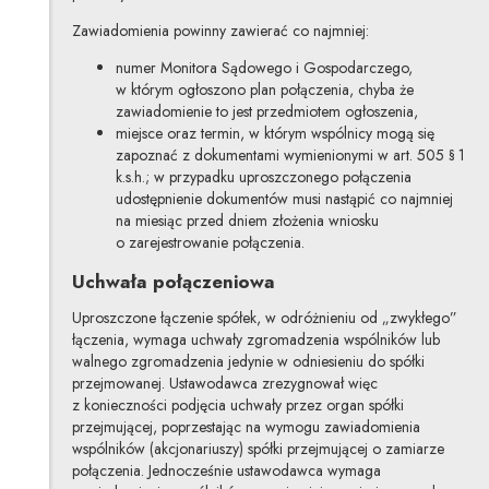
Zawiadomienia powinny zawierać co najmniej:
numer Monitora Sądowego i Gospodarczego,
w którym ogłoszono plan połączenia, chyba że
zawiadomienie to jest przedmiotem ogłoszenia,
miejsce oraz termin, w którym wspólnicy mogą się
zapoznać z dokumentami wymienionymi w art. 505 § 1
k.s.h.; w przypadku uproszczonego połączenia
udostępnienie dokumentów musi nastąpić co najmniej
na miesiąc przed dniem złożenia wniosku
o zarejestrowanie połączenia.
Uchwała połączeniowa
Uproszczone łączenie spółek, w odróżnieniu od „zwykłego”
łączenia, wymaga uchwały zgromadzenia wspólników lub
walnego zgromadzenia jedynie w odniesieniu do spółki
przejmowanej. Ustawodawca zrezygnował więc
z konieczności podjęcia uchwały przez organ spółki
przejmującej, poprzestając na wymogu zawiadomienia
wspólników (akcjonariuszy) spółki przejmującej o zamiarze
połączenia. Jednocześnie ustawodawca wymaga