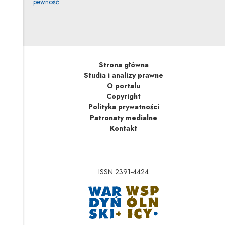
pewność
Strona główna
Studia i analizy prawne
O portalu
Copyright
Polityka prywatności
Patronaty medialne
Kontakt
ISSN 2391-4424
Uwaga, link zostanie 