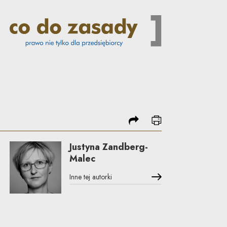
Co do zasady
podziel się
drukuj
Justyna Zandberg-
Malec
Inne tej autorki