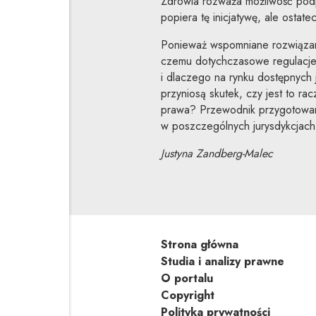
Zdrowia rozważa możliwość podp
popiera tę inicjatywę, ale ostat
Ponieważ wspomniane rozwiązani
czemu dotychczasowe regulacje 
i dlaczego na rynku dostępnych 
przyniosą skutek, czy jest to ra
prawa? Przewodnik przygotowany
w poszczególnych jurysdykcjach,
Justyna Zandberg-Malec
Strona główna
Studia i analizy prawne
O portalu
Copyright
Polityka prywatności