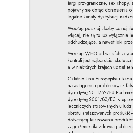
targi przygraniczne, sex shopy, s
pojawiły się dotąd doniesienia
legalne kanały dystrybucji nad
Według polskiej służby celnej il
więcej, nie są to już wyłącznie l
odchudzające, a nawet leki prz
Według WHO udział sfałszowany
kontroli jest najbardziej skutec
a w niektórych krajach udział t
Ostatnio Unia Europejska i Rada 
narastającemu problemowi z fał
dyrektywę 2011/62/EU Parlament
dyrektywę 2001/83/EC w spraw
leczniczych stosowanych u ludz
obrotu sfałszowanych produktó
dotyczącą fałszowania produkt
zagrożenie dla zdrowia publiczne