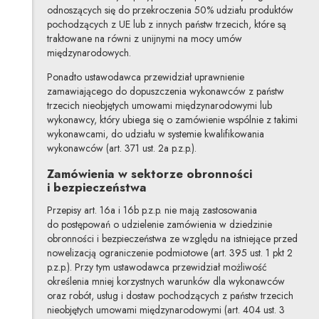
odnoszących się do przekroczenia 50% udziału produktów
pochodzących z UE lub z innych państw trzecich, które są
traktowane na równi z unijnymi na mocy umów
międzynarodowych.
Ponadto ustawodawca przewidział uprawnienie
zamawiającego do dopuszczenia wykonawców z państw
trzecich nieobjętych umowami międzynarodowymi lub
wykonawcy, który ubiega się o zamówienie wspólnie z takimi
wykonawcami, do udziału w systemie kwalifikowania
wykonawców (art. 371 ust. 2a p.z.p.).
Zamówienia w sektorze obronności
i bezpieczeństwa
Przepisy art. 16a i 16b p.z.p. nie mają zastosowania
do postępowań o udzielenie zamówienia w dziedzinie
obronności i bezpieczeństwa ze względu na istniejące przed
nowelizacją ograniczenie podmiotowe (art. 395 ust. 1 pkt 2
p.z.p.). Przy tym ustawodawca przewidział możliwość
określenia mniej korzystnych warunków dla wykonawców
oraz robót, usług i dostaw pochodzących z państw trzecich
nieobjętych umowami międzynarodowymi (art. 404 ust. 3