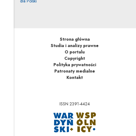
dla Polski
Strona główna
Studia i analizy prawne
O portalu
Copyright
Polityka prywatności
Patronaty medialne
Kontakt
ISSN 2391-4424
Uwaga, link zostanie 