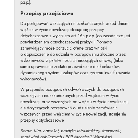
p.z.p.).
Przepisy przejściowe
Do postępowań wszczętych i niezakończonych przed dniem
wejścia w życie nowelizacji stosuje się przepisy
dotychczasowe z wyjątkiem art. 16a p.z.p. (co zasadniczo jest
potwierdzeniem dotychczasowej praktyki). Ponadto
zamawiający może odrzucić ofertę oraz wnioski
o dopuszczenie do udziału w postępowaniu złożone przez
wykonawców z państw trzecich nieobjętych umową (takie
samo uprawnienie zostało przewidziane dla konkursów,
dynamicznego systemu zakupów oraz systemu kwalifikowania
wykonawców).
W przypadku postępowań odwoławczych do postępowań
wszczętych i niezakończonych przed wejściem w życie
nowelizacji oraz wszczętych po wejściu w życie nowelizacji,
ale dotyczących postępowań o udzielenie zamówienia
wszczętych przed wejściem w życie nowelizacji, stosuje się
przepisy dotychczasowe.
Serom Kim, adwokat, praktyka infrastruktury, transportu,
zamówień publicznych i PPP kancelarii Wardyński